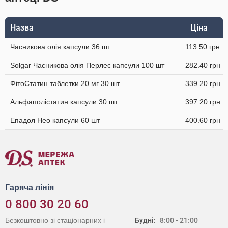
Назва
Ціна
Часникова олія капсули 36 шт
113.50 грн
Solgar Часникова олія Перлес капсули 100 шт
282.40 грн
ФітоСтатин таблетки 20 мг 30 шт
339.20 грн
Альфаполістатин капсули 30 шт
397.20 грн
Епадол Нео капсули 60 шт
400.60 грн
Гаряча лінія
0 800 30 20 60
Безкоштовно зі стаціонарних і
Будні:
8:00 - 21:00