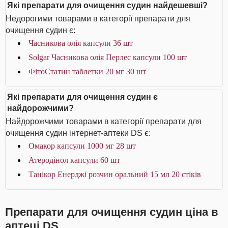
Які препарати для очищення судин найдешевші?
Недорогими товарами в категорії препарати для
очищення судин є:
Часникова олія капсули 36 шт
Solgar Часникова олія Перлес капсули 100 шт
ФітоСтатин таблетки 20 мг 30 шт
Які препарати для очищення судин є
найдорожчими?
Найдорожчими товарами в категорії препарати для
очищення судин інтернет-аптеки DS є:
Омакор капсули 1000 мг 28 шт
Атеродінол капсули 60 шт
Танікор Енерджі розчин оральний 15 мл 20 стіків
Препарати для очищення судин ціна в
аптеці DS