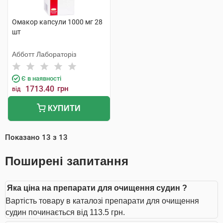
Омакор капсули 1000 мг 28
шт
Абботт Лабораторіз
Є в наявності
1713.40
грн
від
КУПИТИ
Показано
13
з
13
Поширені запитання
Яка ціна на препарати для очищення судин ?
Вартість товару в каталозі препарати для очищення
судин починається від 113.5 грн.