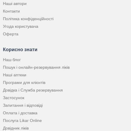
Наші автори
Контакти
Політика конфіденційності
Угода користувача
Оферта
Корисно знати
Наш блог
Пошук і онлайн-резервування ліків
Наші аптеки
Програми для клієнтів
Довідка і Служба резервування
Застосунок
Запитання і відповіді
Оплата і доставка
Послуга Likar Online
Довідник ліків