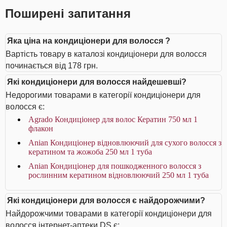
Поширені запитання
Яка ціна на кондиціонери для волосся ?
Вартість товару в каталозі кондиціонери для волосся
починається від 178 грн.
Які кондиціонери для волосся найдешевші?
Недорогими товарами в категорії кондиціонери для
волосся є:
Agrado Кондиціонер для волос Кератин 750 мл 1
флакон
Anian Кондиціонер відновлюючий для сухого волосся з
кератином та жожоба 250 мл 1 туба
Anian Кондиціонер для пошкодженного волосся з
рослинним кератином відновлюючий 250 мл 1 туба
Які кондиціонери для волосся є найдорожчими?
Найдорожчими товарами в категорії кондиціонери для
волосся інтернет-аптеки DS є: