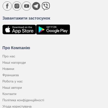
Завантажити застосунок
Про Компанію
Про нас
Наші нагороди
Новини
Франшиза
Робота у нас
Наші автори
Контакти
Політика конфіденційності
Угода користувача