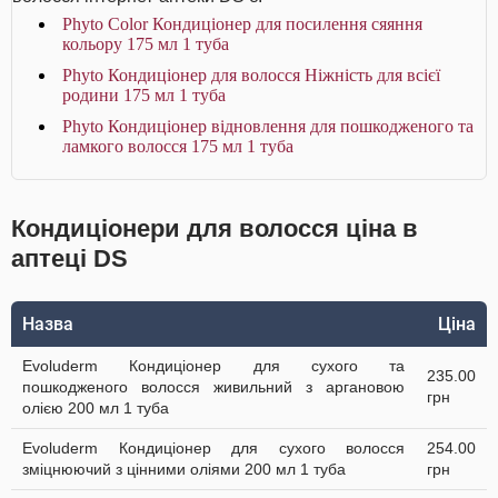
Phyto Color Кондиціонер для посилення сяяння
кольору 175 мл 1 туба
Phyto Кондиціонер для волосся Ніжність для всієї
родини 175 мл 1 туба
Phyto Кондиціонер відновлення для пошкодженого та
ламкого волосся 175 мл 1 туба
Кондиціонери для волосся ціна в
аптеці DS
Назва
Ціна
Evoluderm Кондиціонер для сухого та
235.00
пошкодженого волосся живильний з аргановою
грн
олією 200 мл 1 туба
Evoluderm Кондиціонер для сухого волосся
254.00
зміцнюючий з цінними оліями 200 мл 1 туба
грн