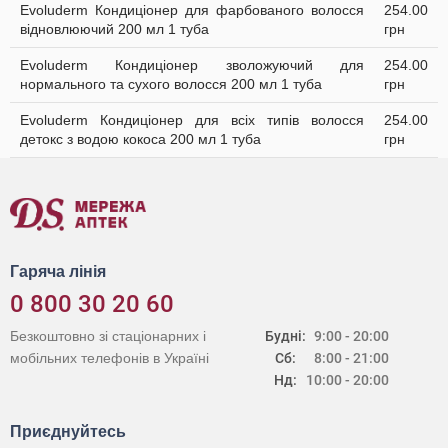
Evoluderm Кондиціонер для фарбованого волосся
254.00
відновлюючий 200 мл 1 туба
грн
Evoluderm Кондиціонер зволожуючий для
254.00
нормального та сухого волосся 200 мл 1 туба
грн
Evoluderm Кондиціонер для всіх типів волосся
254.00
детокс з водою кокоса 200 мл 1 туба
грн
Гаряча лінія
0 800 30 20 60
Безкоштовно зі стаціонарних і
Будні:
9:00 - 20:00
мобільних телефонів в Україні
Сб:
8:00 - 21:00
Нд:
10:00 - 20:00
Приєднуйтесь