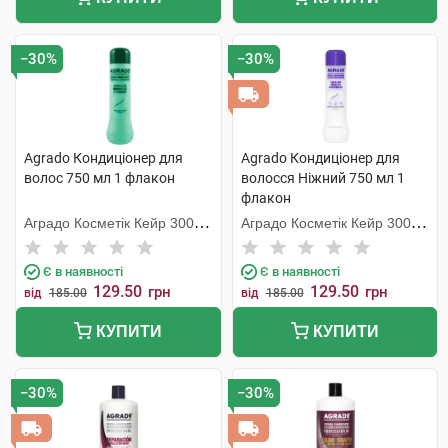
−30%
−30%
Agrado Кондиціонер для
Agrado Кондиціонер для
волос 750 мл 1 флакон
волосся Ніжний 750 мл 1
флакон
Аградо Косметік Кейр 3000
Аградо Косметік Кейр 3000
С.Л.У.
С.Л.У.
Є в наявності
Є в наявності
129.50
129.50
грн
грн
від
185.00
від
185.00
КУПИТИ
КУПИТИ
−30%
−30%