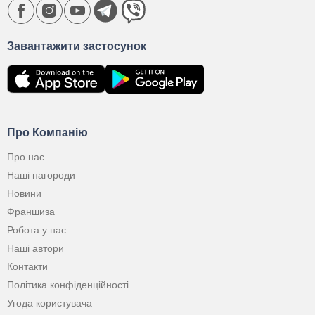
Завантажити застосунок
Про Компанію
Про нас
Наші нагороди
Новини
Франшиза
Робота у нас
Наші автори
Контакти
Політика конфіденційності
Угода користувача