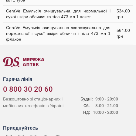
мл 1 туба
CeraVe Емульсія очищувальна для нормальної і
534.00
сухої шкіри обличчя та тіла 473 мл 1 пакет
грн
CeraVe Емульсія очищувальна зволожувальна для
564.00
нормальної і сухої шкіри обличчя і тіла 473 мл 1
грн
флакон
Гаряча лінія
0 800 30 20 60
Безкоштовно зі стаціонарних і
Будні:
9:00 - 20:00
мобільних телефонів в Україні
Сб:
8:00 - 21:00
Нд:
10:00 - 20:00
Приєднуйтесь