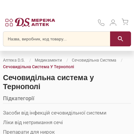
Аптека D.S.
Медикаменти
Сечовидільна Система
Сечовидільна Система У Тернополі
Сечовидільна система у
Тернополі
Підкатегорії
Засоби від інфекцій сечовидільної системи
Ліки від нетримання сечі
Препарати для нирок