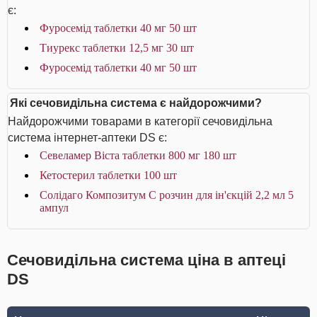
є:
Фуросемід таблетки 40 мг 50 шт
Тиурекс таблетки 12,5 мг 30 шт
Фуросемід таблетки 40 мг 50 шт
Які сечовидільна система є найдорожчими?
Найдорожчими товарами в категорії сечовидільна
система інтернет-аптеки DS є:
Севеламер Віста таблетки 800 мг 180 шт
Кетостерил таблетки 100 шт
Солідаго Композитум С розчин для ін'єкцій 2,2 мл 5
ампул
Сечовидільна система ціна в аптеці
DS