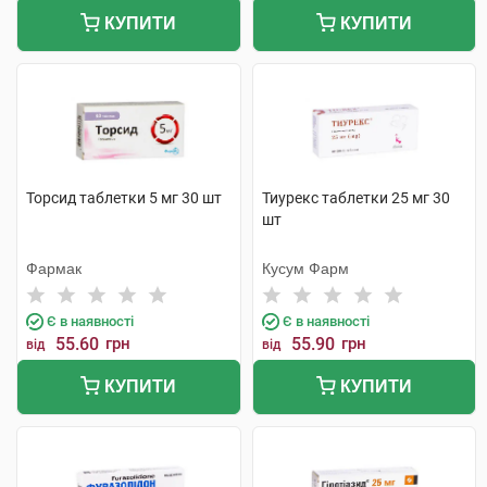
КУПИТИ
КУПИТИ
Торсид таблетки 5 мг 30 шт
Тиурекс таблетки 25 мг 30
шт
Фармак
Кусум Фарм
Є в наявності
Є в наявності
55.60
грн
55.90
грн
від
від
КУПИТИ
КУПИТИ