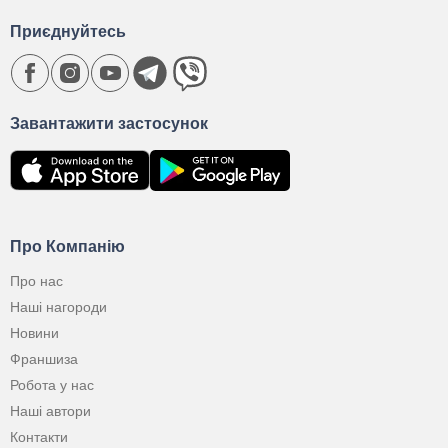
Приєднуйтесь
Завантажити застосунок
Про Компанію
Про нас
Наші нагороди
Новини
Франшиза
Робота у нас
Наші автори
Контакти