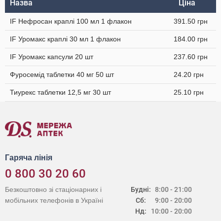
Назва
Ціна
IF Нефросан краплі 100 мл 1 флакон
391.50 грн
IF Уромакс краплі 30 мл 1 флакон
184.00 грн
IF Уромакс капсули 20 шт
237.60 грн
Фуросемід таблетки 40 мг 50 шт
24.20 грн
Тиурекс таблетки 12,5 мг 30 шт
25.10 грн
Гаряча лінія
0 800 30 20 60
Безкоштовно зі стаціонарних і
Будні:
8:00 - 21:00
мобільних телефонів в Україні
Сб:
9:00 - 20:00
Нд:
10:00 - 20:00