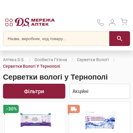
Аптека D.S.
Особиста Гігієна
Серветки Вологі
Серветки Вологі У Тернополі
Серветки вологі у Тернополі
Фільтри
−30%