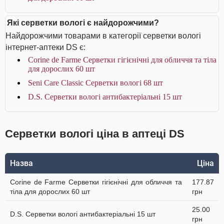
Які серветки вологі є найдорожчими?
Найдорожчими товарами в категорії серветки вологі
інтернет-аптеки DS є:
Corine de Farme Серветки гігієнічні для обличчя та тіла
для дорослих 60 шт
Seni Care Classic Серветки вологі 68 шт
D.S. Серветки вологі антибактеріальні 15 шт
Серветки вологі ціна в аптеці DS
Назва
Ціна
Corine de Farme Серветки гігієнічні для обличчя та
177.87
тіла для дорослих 60 шт
грн
25.00
D.S. Серветки вологі антибактеріальні 15 шт
грн