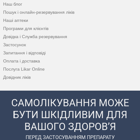
Наш блог
Пошук і онлайн-резервування ліків
Наші аптеки
Програми для клієнтів
Довідка і Служба резервування
Застосунок
Запитання і відповіді
Оплата і доставка
Послуга Likar Online
Довідник ліків
САМОЛІКУВАННЯ МОЖЕ
БУТИ ШКІДЛИВИМ ДЛЯ
ВАШОГО ЗДОРОВ’Я
ПЕРЕД ЗАСТОСУВАННЯМ ПРЕПАРАТУ