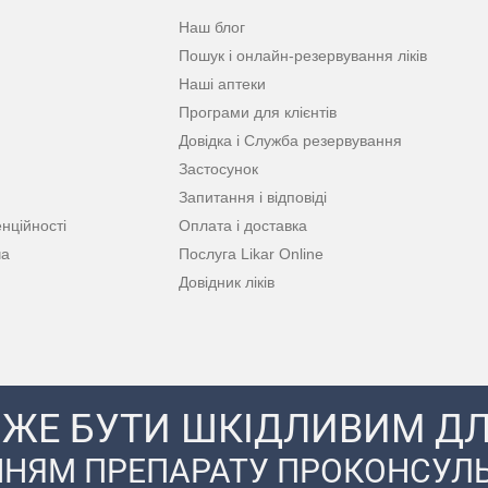
Наш блог
Пошук і онлайн-резервування ліків
Наші аптеки
Програми для клієнтів
Довідка і Служба резервування
Застосунок
Запитання і відповіді
нційності
Оплата і доставка
ча
Послуга Likar Online
Довідник ліків
ЖЕ БУТИ ШКІДЛИВИМ ДЛ
НЯМ ПРЕПАРАТУ ПРОКОНСУЛЬ