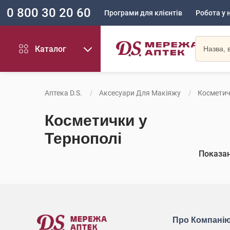
0 800 30 20 60
Програми для клієнтів
Робота у 
Каталог
Аптека D.S.
Аксесуари Для Макіяжу
Космети
Косметички у
Тернополі
Показа
Про Компані