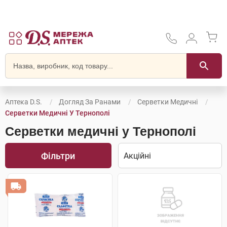
Аптека D.S.
Догляд За Ранами
Серветки Медичні
Серветки Медичні У Тернополі
Серветки медичні у Тернополі
Фільтри