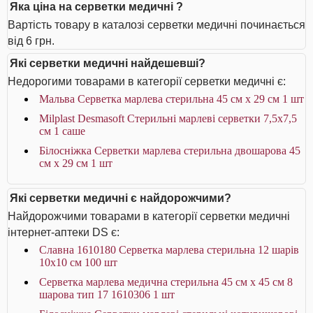
Яка ціна на серветки медичні ?
Вартість товару в каталозі серветки медичні починається
від 6 грн.
Які серветки медичні найдешевші?
Недорогими товарами в категорії серветки медичні є:
Мальва Серветка марлева стерильна 45 см x 29 cм 1 шт
Milplast Desmasoft Стерильні марлеві серветки 7,5x7,5
см 1 саше
Білосніжка Серветки марлева стерильна двошарова 45
см х 29 см 1 шт
Які серветки медичні є найдорожчими?
Найдорожчими товарами в категорії серветки медичні
інтернет-аптеки DS є:
Славна 1610180 Серветка марлева стерильна 12 шарів
10х10 см 100 шт
Серветка марлева медична стерильна 45 см х 45 см 8
шарова тип 17 1610306 1 шт