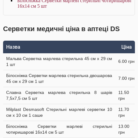
Білосніжка Серветки марлеві стерильні чотиришарові
16x14 cм 5 шт
Серветки медичні ціна в аптеці DS
Назва
Ціна
Мальва Серветка марлева стерильна 45 см x 29 cм
6.00 грн
1 шт
Білосніжка Серветки марлева стерильна двошарова
7.00 грн
45 см х 29 см 1 шт
Славна Серветка марлева стерильна 8 шарів
11.50
7,5х7,5 см 5 шт
грн
Milplast Desmasoft Стерильні марлеві серветки 10
11.70
см x 10 см 1 саше
грн
Білосніжка Серветки марлеві стерильні
13.00
чотиришарові 16x14 cм 5 шт
грн