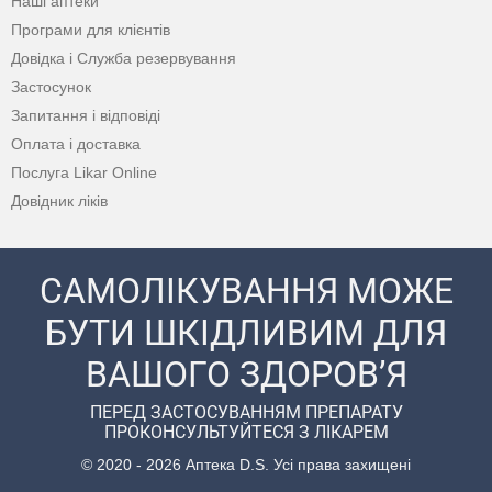
Наші аптеки
Програми для клієнтів
Довідка і Служба резервування
Застосунок
Запитання і відповіді
Оплата і доставка
Послуга Likar Online
Довідник ліків
САМОЛІКУВАННЯ МОЖЕ
БУТИ ШКІДЛИВИМ ДЛЯ
ВАШОГО ЗДОРОВ’Я
ПЕРЕД ЗАСТОСУВАННЯМ ПРЕПАРАТУ
ПРОКОНСУЛЬТУЙТЕСЯ З ЛІКАРЕМ
© 2020 - 2026 Аптека D.S. Усі права захищені