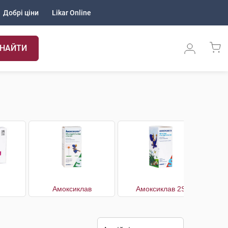
Добрі ціни
Likar Online
НАЙТИ
Амоксиклав
Амоксиклав 2S