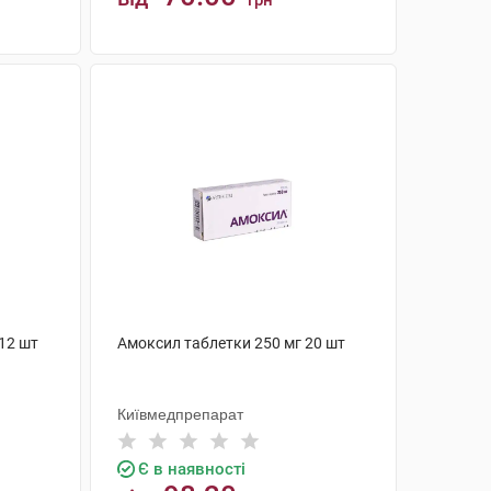
грн
КУПИТИ
12 шт
Амоксил таблетки 250 мг 20 шт
Київмедпрепарат
Є в наявності