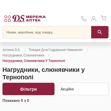
Аптека D.S.
Товари Для Годування Немовлят
Нагрудники, Слюнявчики
Нагрудники, Слюнявчики У Тернополі
Нагрудники, слюнявчики у
Тернополі
Фільтри
Показано
0
з
0