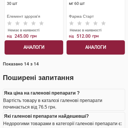
30 шт
мг 60 шт
Елемент здоров'я
Фарма Старт
Немає в наявності
Немає в наявності
245.00
грн
512.00
грн
від
від
АНАЛОГИ
АНАЛОГИ
Показано
14
з
14
Поширені запитання
Яка ціна на галенові препарати ?
Вартість товару в каталозі галенові препарати
починається від 76.5 грн.
Які галенові препарати найдешевші?
Недорогими товарами в категорії галенові препарати є: