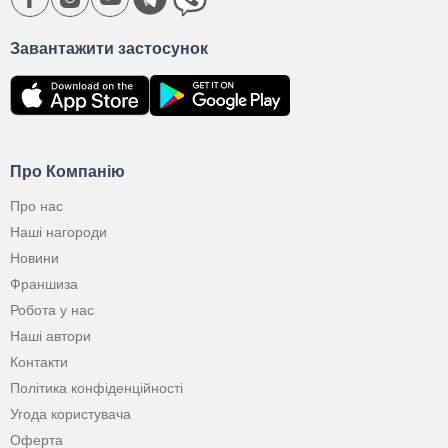
Завантажити застосунок
Про Компанію
Про нас
Наші нагороди
Новини
Франшиза
Робота у нас
Наші автори
Контакти
Політика конфіденційності
Угода користувача
Оферта