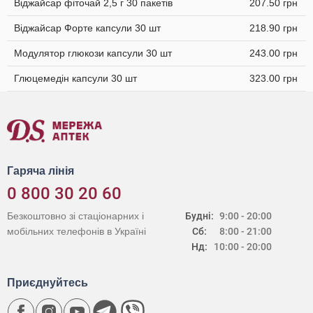
Віджайсар фіточай 2,5 г 30 пакетів
207.50 грн
Віджайсар Форте капсули 30 шт
218.90 грн
Модулятор глюкози капсули 30 шт
243.00 грн
Глюцемедін капсули 30 шт
323.00 грн
Гаряча лінія
0 800 30 20 60
Безкоштовно зі стаціонарних і
Будні:
9:00 - 20:00
мобільних телефонів в Україні
Сб:
8:00 - 21:00
Нд:
10:00 - 20:00
Приєднуйтесь