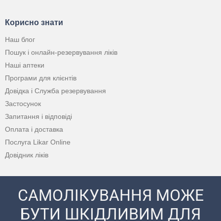
Корисно знати
Наш блог
Пошук і онлайн-резервування ліків
Наші аптеки
Програми для клієнтів
Довідка і Служба резервування
Застосунок
Запитання і відповіді
Оплата і доставка
Послуга Likar Online
Довідник ліків
САМОЛІКУВАННЯ МОЖЕ
БУТИ ШКІДЛИВИМ ДЛЯ