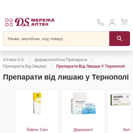
Аптека D.S.
Дерматологічні Препарати
Препарати Від Лишаю
Препарати Від Лишаю У Тернополі
Препарати від лишаю у Тернополі
Біфон Скін
Дермазол
Зала