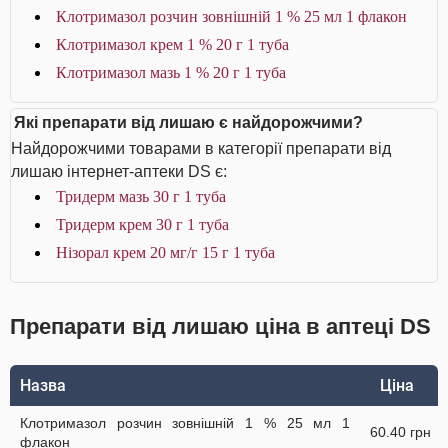
Клотримазол розчин зовнішній 1 % 25 мл 1 флакон
Клотримазол крем 1 % 20 г 1 туба
Клотримазол мазь 1 % 20 г 1 туба
Які препарати від лишаю є найдорожчими?
Найдорожчими товарами в категорії препарати від
лишаю інтернет-аптеки DS є:
Тридерм мазь 30 г 1 туба
Тридерм крем 30 г 1 туба
Нізорал крем 20 мг/г 15 г 1 туба
Препарати від лишаю ціна в аптеці DS
Назва
Ціна
Клотримазол розчин зовнішній 1 % 25 мл 1
60.40 грн
флакон