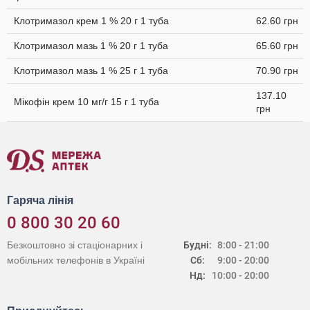
Клотримазол крем 1 % 20 г 1 туба
62.60 грн
Клотримазол мазь 1 % 20 г 1 туба
65.60 грн
Клотримазол мазь 1 % 25 г 1 туба
70.90 грн
137.10
Мікофін крем 10 мг/г 15 г 1 туба
грн
Гаряча лінія
0 800 30 20 60
Безкоштовно зі стаціонарних і
Будні:
8:00 - 21:00
мобільних телефонів в Україні
Сб:
9:00 - 20:00
Нд:
10:00 - 20:00