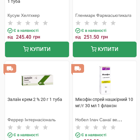
1 туба
Кусум Хелтхкер
Гленмарк Фармасьютикалз
Є в наявності
Є в наявності
245.40
грн
251.50
грн
від
від
КУПИТИ
КУПИТИ
Залаїн крем 2 % 20 г 1 туба
Мікофін спрей нашкірний 10
мг/г 30 мл 1 флакон
Феррер Інтернасіональ
Нобел Ілач Санаї ве
Тіджарет
Є в наявності
Є в наявності