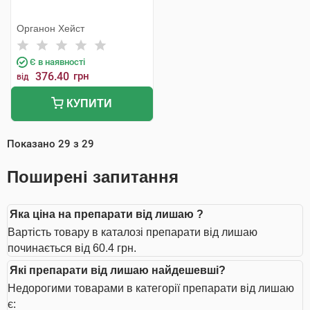
Органон Хейст
Є в наявності
376.40
грн
від
КУПИТИ
Показано
29
з
29
Поширені запитання
Яка ціна на препарати від лишаю ?
Вартість товару в каталозі препарати від лишаю
починається від 60.4 грн.
Які препарати від лишаю найдешевші?
Недорогими товарами в категорії препарати від лишаю
є: