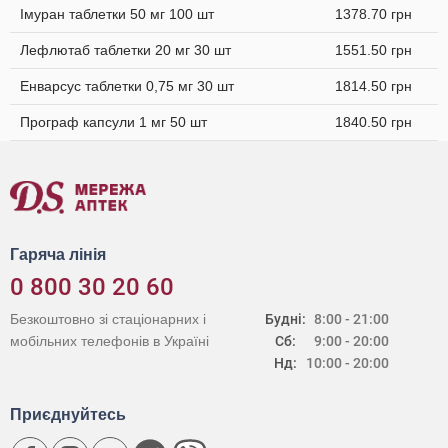
Імуран таблетки 50 мг 100 шт
1378.70 грн
Лефлютаб таблетки 20 мг 30 шт
1551.50 грн
Енварсус таблетки 0,75 мг 30 шт
1814.50 грн
Програф капсули 1 мг 50 шт
1840.50 грн
Гаряча лінія
0 800 30 20 60
Безкоштовно зі стаціонарних і
Будні:
8:00 - 21:00
мобільних телефонів в Україні
Сб:
9:00 - 20:00
Нд:
10:00 - 20:00
Приєднуйтесь