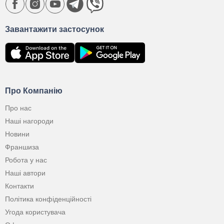
Завантажити застосунок
Про Компанію
Про нас
Наші нагороди
Новини
Франшиза
Робота у нас
Наші автори
Контакти
Політика конфіденційності
Угода користувача