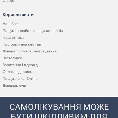
Оферта
Корисно знати
Наш блог
Пошук і онлайн-резервування ліків
Наші аптеки
Програми для клієнтів
Довідка і Служба резервування
Застосунок
Запитання і відповіді
Оплата і доставка
Послуга Likar Online
Довідник ліків
САМОЛІКУВАННЯ МОЖЕ
БУТИ ШКІДЛИВИМ ДЛЯ