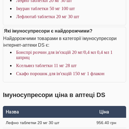
Лефно таблетки 20 мг 30 шт
Імуран таблетки 50 мг 100 шт
Лефлютаб таблетки 20 мг 30 шт
Які імуносупресори є найдорожчими?
Найдорожчими товарами в категорії імуносупресори
інтернет-аптеки DS є:
Бонспрі розчин для ін'єкцій 20 мг/0,4 мл 0,4 мл 1
шприц
Ксельянз таблетки 11 мг 28 шт
Скафо порошок для ін'єкцій 150 мг 1 флакон
Імуносупресори ціна в аптеці DS
Назва
Ціна
Лефно таблетки 20 мг 30 шт
956.40 грн