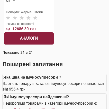
60 шт
Новартіс Фарма Штейн
Немає в наявності
12686.30
грн
від
АНАЛОГИ
Показано
21
з
21
Поширені запитання
Яка ціна на імуносупресори ?
Вартість товару в каталозі імуносупресори починається
від 956.4 грн.
Які імуносупресори найдешевші?
Недорогими товарами в категорії імуносупресори є: