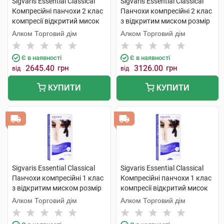
Sigvaris Essential Classical
Sigvaris Essential Classical
Компресійні панчохи 2 клас
Панчохи компресійні 2 клас
компресії відкритий мисок
з відкритим миском розмір
розмір L long 1 пара
М long 1 пара
Алком Торговий дім
Алком Торговий дім
Є в наявності
Є в наявності
2645.40
грн
3126.00
грн
від
від
КУПИТИ
КУПИТИ
Sigvaris Essential Classical
Sigvaris Essential Classical
Панчохи компресійні 1 клас
Компресійні панчохи 1 клас
з відкритим миском розмір
компресії відкритий мисок
М long 1 пара
розмір L long 1 пара
Алком Торговий дім
Алком Торговий дім