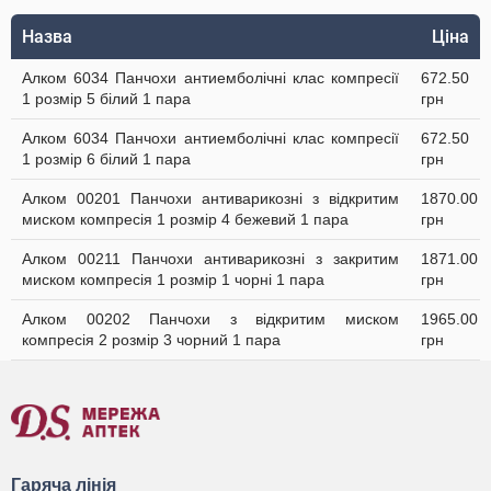
Назва
Ціна
Алком 6034 Панчохи антиемболічні клас компресії
672.50
1 розмір 5 білий 1 пара
грн
Алком 6034 Панчохи антиемболічні клас компресії
672.50
1 розмір 6 білий 1 пара
грн
Алком 00201 Панчохи антиварикозні з відкритим
1870.00
миском компресія 1 розмір 4 бежевий 1 пара
грн
Алком 00211 Панчохи антиварикозні з закритим
1871.00
миском компресія 1 розмір 1 чорні 1 пара
грн
Алком 00202 Панчохи з відкритим миском
1965.00
компресія 2 розмір 3 чорний 1 пара
грн
Гаряча лінія