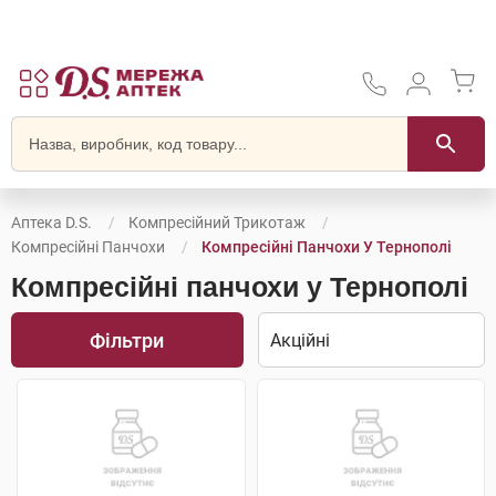
Аптека D.S.
Компресійний Трикотаж
Компресійні Панчохи
Компресійні Панчохи У Тернополі
Компресійні панчохи у Тернополі
Фільтри