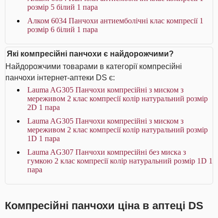
розмір 5 білий 1 пара
Алком 6034 Панчохи антиемболічні клас компресії 1
розмір 6 білий 1 пара
Які компресійні панчохи є найдорожчими?
Найдорожчими товарами в категорії компресійні
панчохи інтернет-аптеки DS є:
Lauma AG305 Панчохи компресійні з миском з
мереживом 2 клас компресії колір натуральний розмір
2D 1 пара
Lauma AG305 Панчохи компресійні з миском з
мереживом 2 клас компресії колір натуральний розмір
1D 1 пара
Lauma AG307 Панчохи компресійні без миска з
гумкою 2 клас компресії колір натуральний розмір 1D 1
пара
Компресійні панчохи ціна в аптеці DS