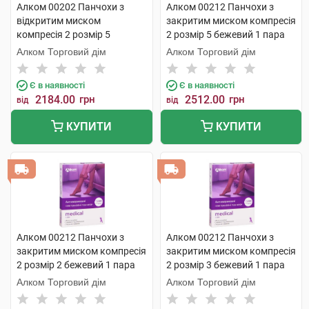
Алком 00202 Панчохи з
Алком 00212 Панчохи з
відкритим миском
закритим миском компресія
компресія 2 розмір 5
2 розмір 5 бежевий 1 пара
бежевий 1 пара
Алком Торговий дім
Алком Торговий дім
Є в наявності
Є в наявності
2184.00
грн
2512.00
грн
від
від
КУПИТИ
КУПИТИ
Алком 00212 Панчохи з
Алком 00212 Панчохи з
закритим миском компресія
закритим миском компресія
2 розмір 2 бежевий 1 пара
2 розмір 3 бежевий 1 пара
Алком Торговий дім
Алком Торговий дім