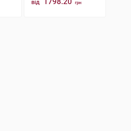
1798.20
від
грн
КУПИТИ