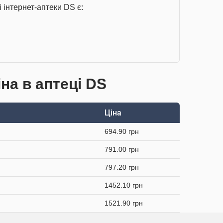
 інтернет-аптеки DS є:
на в аптеці DS
Ціна
694.90 грн
791.00 грн
797.20 грн
1452.10 грн
1521.90 грн