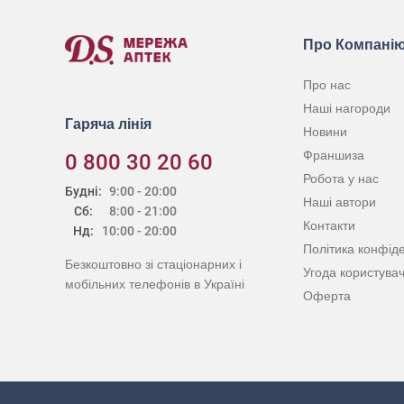
Про Компані
Про нас
Наші нагороди
Гаряча лінія
Новини
Франшиза
0 800 30 20 60
Робота у нас
Будні:
9:00 - 20:00
Наші автори
Сб:
8:00 - 21:00
Контакти
Нд:
10:00 - 20:00
Політика конфіде
Безкоштовно зі стаціонарних і
Угода користува
мобільних телефонів в Україні
Оферта