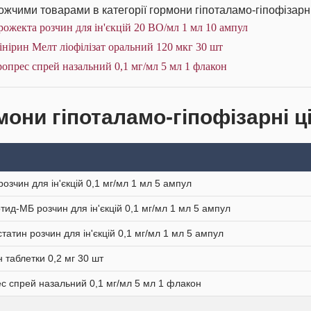
жчими товарами в категорії гормони гіпоталамо-гіпофізарні
ожекта розчин для ін'єкцій 20 ВО/мл 1 мл 10 ампул
нірин Мелт ліофілізат оральний 120 мкг 30 шт
опрес спрей назальний 0,1 мг/мл 5 мл 1 флакон
мони гіпоталамо-гіпофізарні ці
розчин для ін'єкцій 0,1 мг/мл 1 мл 5 ампул
тид-МБ розчин для ін'єкцій 0,1 мг/мл 1 мл 5 ампул
татин розчин для ін'єкцій 0,1 мг/мл 1 мл 5 ампул
н таблетки 0,2 мг 30 шт
с спрей назальний 0,1 мг/мл 5 мл 1 флакон