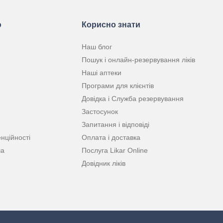
ю
Корисно знати
Наш блог
Пошук і онлайн-резервування ліків
Наші аптеки
Програми для клієнтів
Довідка і Служба резервування
Застосунок
Запитання і відповіді
нційності
Оплата і доставка
ча
Послуга Likar Online
Довідник ліків