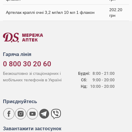
202.20
Артелак краплі очні 3,2 мг/мл 10 мл 1 флакон
грн
Гаряча лінія
0 800 30 20 60
Безкоштовно зі стаціонарних і
Будні:
8:00 - 21:00
мобільних телефонів в Україні
Сб:
9:00 - 20:00
Нд:
10:00 - 20:00
Приєднуйтесь
Завантажити застосунок