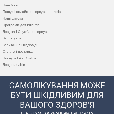
Наш блог
Пошук і онлайн-резервування ліків
Наші аптеки
Програми для клієнтів
Довідка і Служба резервування
Застосунок
Запитання і відповіді
Оплата і доставка
Послуга Likar Online
Довідник ліків
САМОЛІКУВАННЯ МОЖЕ
БУТИ ШКІДЛИВИМ ДЛЯ
ВАШОГО ЗДОРОВ’Я
ПЕРЕД ЗАСТОСУВАННЯМ ПРЕПАРАТУ