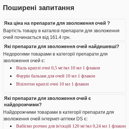
Поширені запитання
Яка ціна на препарати для зволоження очей ?
Вартість товару в каталозі препарати для зволоження
очей починається від 161.4 грн.
Які препарати для зволоження очей найдешевші?
Недорогими товарами в категорії препарати для
зволоження очей є:
Віаль краплі очні 0,5 мг/мл 10 мл 1 флакон
Фаурін бальзам для очей 10 мл 1 флакон
Візілотон краплі очні 10 мл 1 флакон
Які препарати для зволоження очей є
найдорожчими?
Найдорожчими товарами в категорії препарати для
зволоження очей інтернет-аптеки DS є:
Вабісмо розчин для ін'єкцій 120 мг/мл 0,24 мл 1 флакон