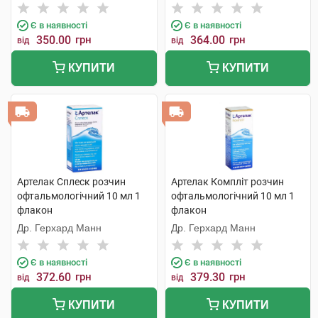
Є в наявності
Є в наявності
350.00
грн
364.00
грн
від
від
КУПИТИ
КУПИТИ
Артелак Сплеск розчин
Артелак Компліт розчин
офтальмологічний 10 мл 1
офтальмологічний 10 мл 1
флакон
флакон
Др. Герхард Манн
Др. Герхард Манн
Є в наявності
Є в наявності
372.60
грн
379.30
грн
від
від
КУПИТИ
КУПИТИ