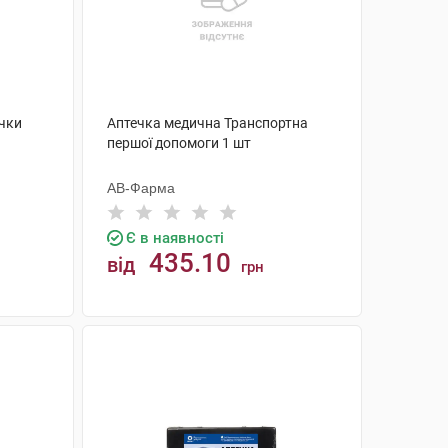
чки
Аптечка медична Транспортна
першої допомоги 1 шт
АВ-Фарма
Є в наявності
435.10
від
грн
КУПИТИ