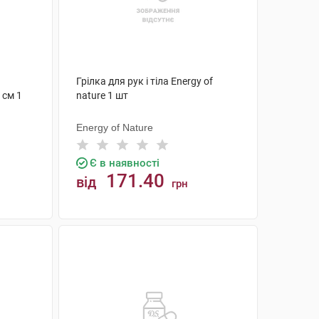
Грілка для рук і тіла Energy of
 см 1
nature 1 шт
Energy of Nature
Є в наявності
171.40
від
грн
КУПИТИ