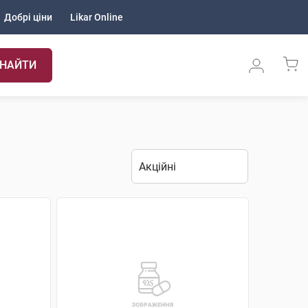
Добрі ціни
Likar Online
НАЙТИ