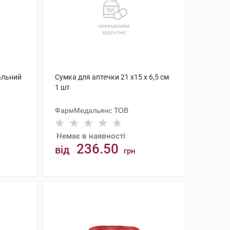
альний
Сумка для аптечки 21 х15 х 6,5 см
1 шт
ФармМедальянс ТОВ
Немає в наявності
236.50
від
грн
АНАЛОГИ