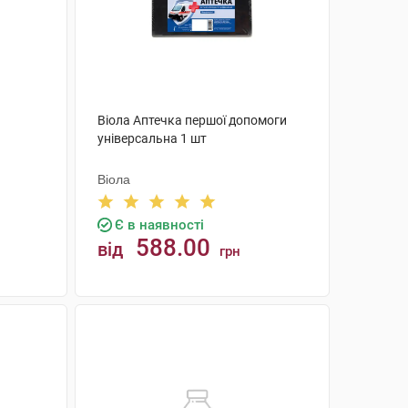
Віола Аптечка першої допомоги
універсальна 1 шт
Віола
Є в наявності
588.00
від
грн
КУПИТИ