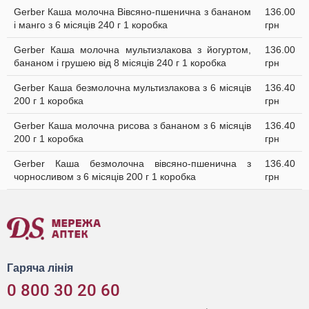
Gerber Каша молочна Вівсяно-пшенична з бананом
136.00
і манго з 6 місяців 240 г 1 коробка
грн
Gerber Каша молочна мультизлакова з йогуртом,
136.00
бананом і грушею від 8 місяців 240 г 1 коробка
грн
Gerber Каша безмолочна мультизлакова з 6 місяців
136.40
200 г 1 коробка
грн
Gerber Каша молочна рисова з бананом з 6 місяців
136.40
200 г 1 коробка
грн
Gerber Каша безмолочна вівсяно-пшенична з
136.40
чорносливом з 6 місяців 200 г 1 коробка
грн
Гаряча лінія
0 800 30 20 60