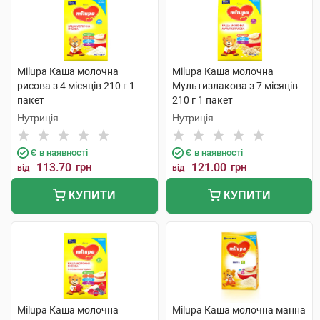
Milupa Каша молочна
Milupa Каша молочна
рисова з 4 місяців 210 г 1
Мультизлакова з 7 місяців
пакет
210 г 1 пакет
Нутриція
Нутриція
Є в наявності
Є в наявності
113.70
грн
121.00
грн
від
від
КУПИТИ
КУПИТИ
Milupa Каша молочна
Milupa Каша молочна манна