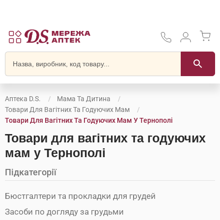
Аптека D.S.
Мама Та Дитина
Товари Для Вагітних Та Годуючих Мам
Товари Для Вагітних Та Годуючих Мам У Тернополі
Товари для вагітних та годуючих
мам у Тернополі
Підкатегорії
Бюстгалтери та прокладки для грудей
Засоби по догляду за грудьми