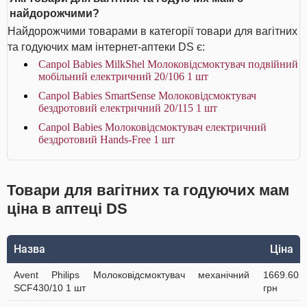
найдорожчими?
Найдорожчими товарами в категорії товари для вагітних
та годуючих мам інтернет-аптеки DS є:
Canpol Babies MilkShel Молоковідсмоктувач подвійний
мобільний електричний 20/106 1 шт
Canpol Babies SmartSense Молоковідсмоктувач
бездротовий електричний 20/115 1 шт
Canpol Babies Молоковідсмоктувач електричний
бездротовий Hands-Free 1 шт
Товари для вагітних та годуючих мам
ціна в аптеці DS
Назва
Ціна
Avent Philips Молоковідсмоктувач механічний
1669.60
SCF430/10 1 шт
грн