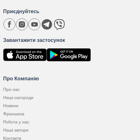
Приєднуйтесь
Завантажити застосунок
Про Компанію
Про нас
Наші нагороди
Новини
Франшиза
Робота у нас
Наші автори
Контакти