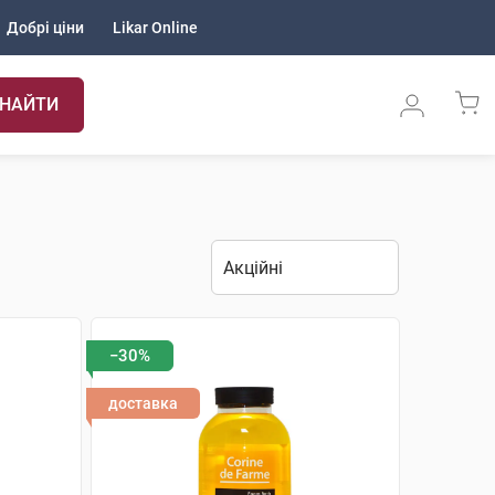
Добрі ціни
Likar Online
НАЙТИ
−30%
доставка