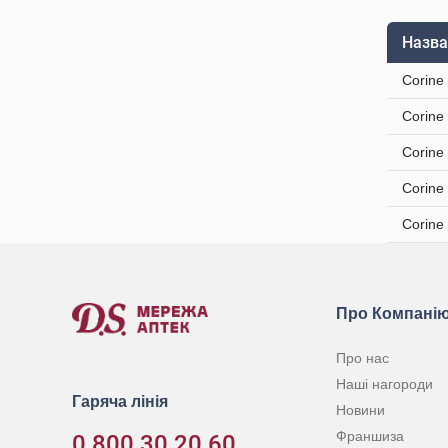
Назва
Corine
Corine
Corine
Corine
Corine
Про Компані
Про нас
Наші нагороди
Гаряча лінія
Новини
Франшиза
0 800 30 20 60