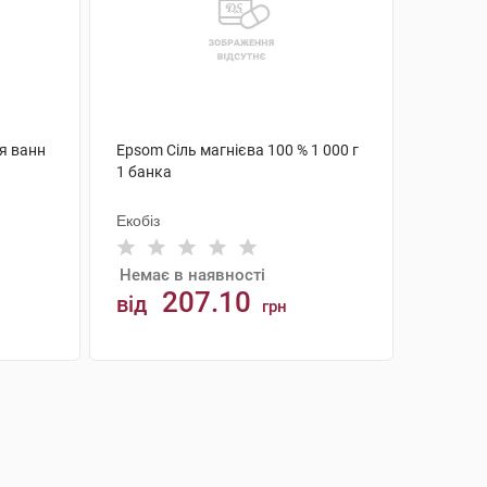
ля ванн
Epsom Сіль магнієва 100 % 1 000 г
1 банка
Екобіз
Немає в наявності
207.10
від
грн
АНАЛОГИ