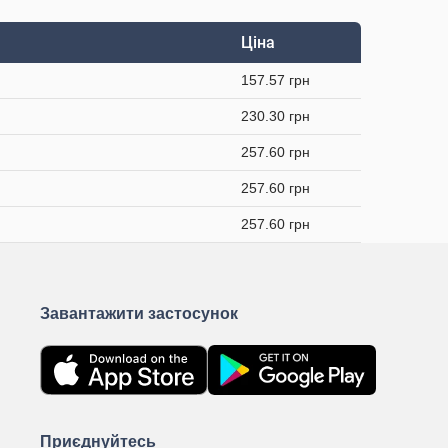
Ціна
157.57 грн
230.30 грн
257.60 грн
257.60 грн
257.60 грн
Завантажити застосунок
Приєднуйтесь