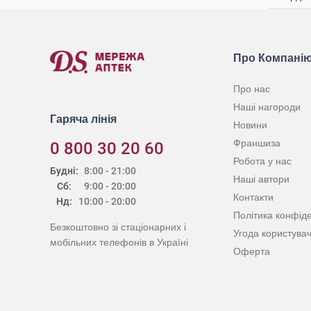
Про Компані
Про нас
Наші нагороди
Гаряча лінія
Новини
Франшиза
0 800 30 20 60
Робота у нас
Будні:
8:00 - 21:00
Наші автори
Сб:
9:00 - 20:00
Контакти
Нд:
10:00 - 20:00
Політика конфіде
Безкоштовно зі стаціонарних і
Угода користува
мобільних телефонів в Україні
Оферта