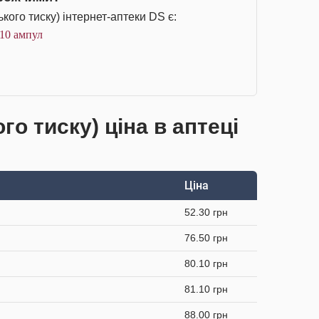
кого тиску) інтернет-аптеки DS є:
 10 ампул
ого тиску) ціна в аптеці
Ціна
52.30 грн
76.50 грн
80.10 грн
81.10 грн
88.00 грн