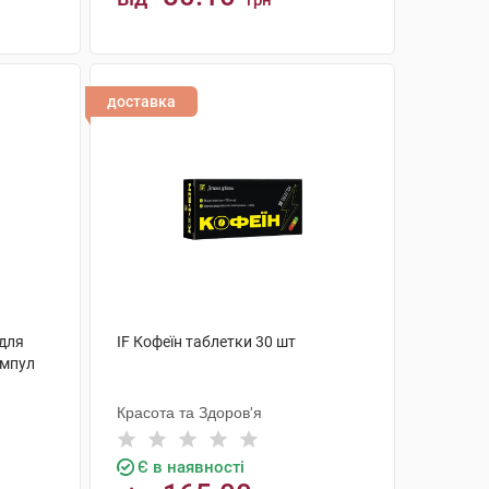
грн
КУПИТИ
доставка
 для
IF Кофеїн таблетки 30 шт
ампул
Красота та Здоров'я
Є в наявності