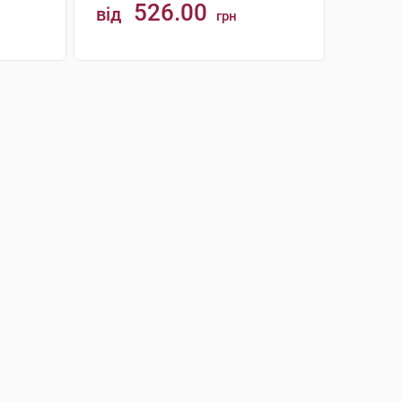
526.00
від
грн
КУПИТИ