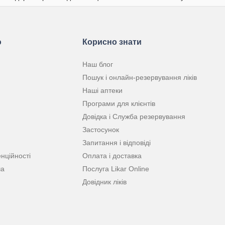
ю
Корисно знати
Наш блог
Пошук і онлайн-резервування ліків
Наші аптеки
Програми для клієнтів
Довідка і Служба резервування
Застосунок
Запитання і відповіді
нційності
Оплата і доставка
ча
Послуга Likar Online
Довідник ліків