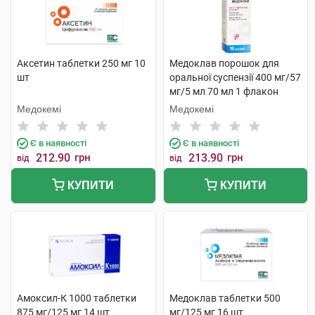
Аксетин таблетки 250 мг 10
Медоклав порошок для
шт
оральної суспензії 400 мг/57
мг/5 мл 70 мл 1 флакон
Медокемі
Медокемі
Є в наявності
Є в наявності
212.90
грн
213.90
грн
від
від
КУПИТИ
КУПИТИ
Амоксил-К 1000 таблетки
Медоклав таблетки 500
875 мг/125 мг 14 шт
мг/125 мг 16 шт