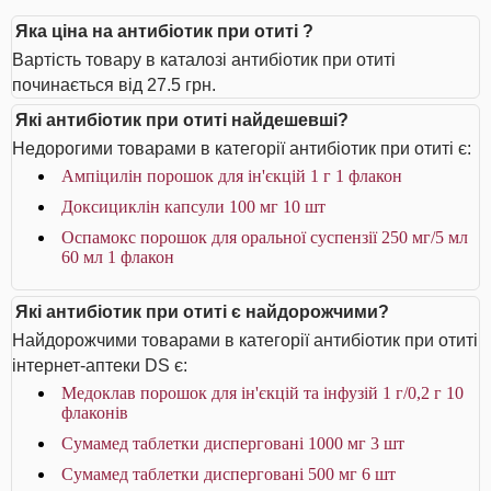
Яка ціна на антибіотик при отиті ?
Вартість товару в каталозі антибіотик при отиті
починається від 27.5 грн.
Які антибіотик при отиті найдешевші?
Недорогими товарами в категорії антибіотик при отиті є:
Ампіцилін порошок для ін'єкцій 1 г 1 флакон
Доксициклін капсули 100 мг 10 шт
Оспамокс порошок для оральної суспензії 250 мг/5 мл
60 мл 1 флакон
Які антибіотик при отиті є найдорожчими?
Найдорожчими товарами в категорії антибіотик при отиті
інтернет-аптеки DS є:
Медоклав порошок для ін'єкцій та інфузій 1 г/0,2 г 10
флаконів
Сумамед таблетки дисперговані 1000 мг 3 шт
Сумамед таблетки дисперговані 500 мг 6 шт