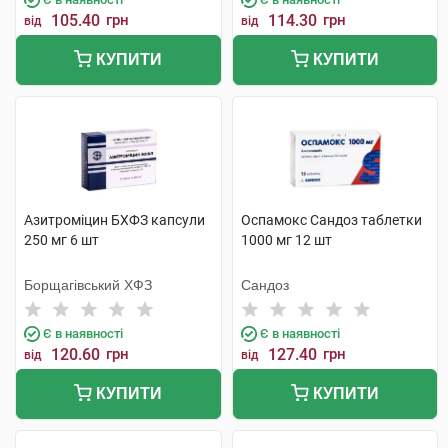
105.40
грн
114.30
грн
від
від
КУПИТИ
КУПИТИ
Азитроміцин БХФЗ капсули
Оспамокс Сандоз таблетки
250 мг 6 шт
1000 мг 12 шт
Борщагівський ХФЗ
Сандоз
Є в наявності
Є в наявності
120.60
грн
127.40
грн
від
від
КУПИТИ
КУПИТИ