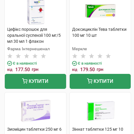
Цефікс порошок для
Доксициклін Тева таблетки
оральної суспензії 100 мг/5
100 мг 10 шт
мл 30 мл 1 флакон
Фарма Інтернешенал
Меркле
Є в наявності
Є в наявності
177.50
грн
179.50
грн
від
від
КУПИТИ
КУПИТИ
Зиоміцин таблетки 250 мг 6
Зіннат таблетки 125 мг 10