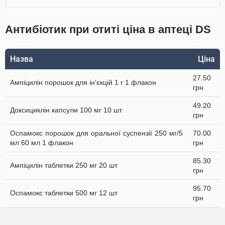
Антибіотик при отиті ціна в аптеці DS
Назва
Ціна
27.50
Ампіцилін порошок для ін'єкцій 1 г 1 флакон
грн
49.20
Доксициклін капсули 100 мг 10 шт
грн
Оспамокс порошок для оральної суспензії 250 мг/5
70.00
мл 60 мл 1 флакон
грн
85.30
Ампіцилін таблетки 250 мг 20 шт
грн
95.70
Оспамокс таблетки 500 мг 12 шт
грн