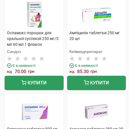
Оспамокс порошок для
Ампіцилін таблетки 250 мг
оральної суспензії 250 мг/5
20 шт
мл 60 мл 1 флакон
Сандоз
Київмедпрепарат
Є в наявності
Є в наявності
70.00
грн
85.30
грн
від
від
КУПИТИ
КУПИТИ