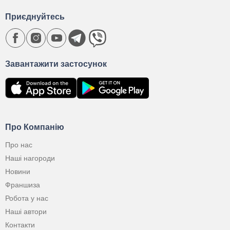
Приєднуйтесь
Завантажити застосунок
Про Компанію
Про нас
Наші нагороди
Новини
Франшиза
Робота у нас
Наші автори
Контакти