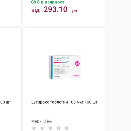
Є в наявності
293.10
від
грн
КУПИТИ
100 шт
Еутирокс таблетки 100 мкг 100 шт
Мерк КГаА