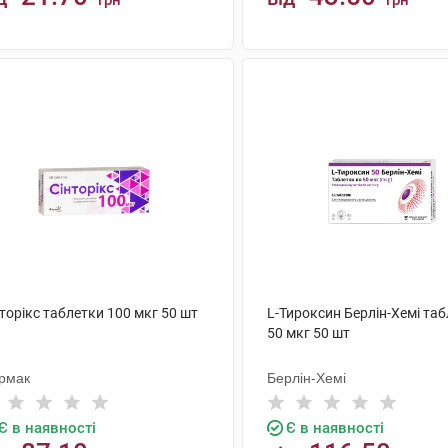
грн
грн
КУПИТИ
КУПИТИ
торікс таблетки 100 мкг 50 шт
L-Тироксин Берлін-Хемі та
50 мкг 50 шт
рмак
Берлін-Хемі
Є в наявності
Є в наявності