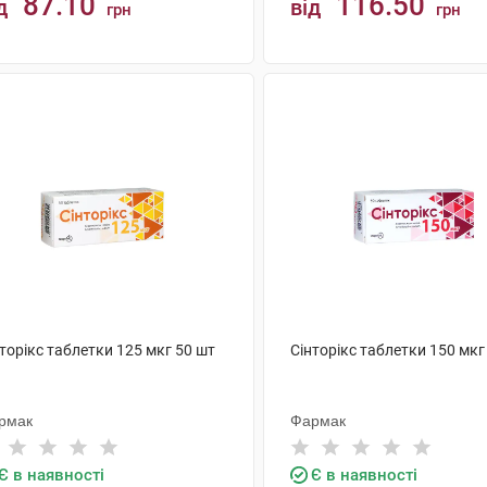
87.10
116.50
д
від
грн
грн
КУПИТИ
КУПИТИ
торікс таблетки 125 мкг 50 шт
Сінторікс таблетки 150 мкг
рмак
Фармак
Є в наявності
Є в наявності