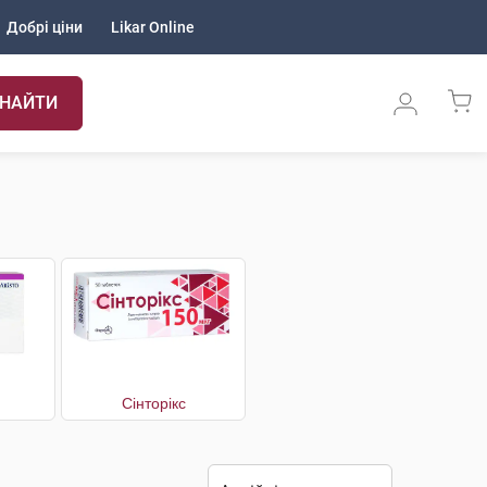
Добрі ціни
Likar Online
НАЙТИ
Сінторікс