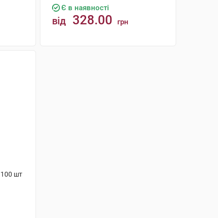
Є в наявності
328.00
від
грн
КУПИТИ
 100 шт