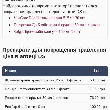
Найдорожчими товарами в категорії препарати для
покращення травлення інтернет-аптеки DS є:
VitaCore Полібіозим капсули 515 мг 30 шт
Гастритол Др.Кляйн краплі оральні 50 мл 1 флакон
Solgar Бромелайн капсули 150 мг 60 шт
Препарати для покращення травлення
ціна в аптеці DS
Назва
Ціна
Шлункові краплі краплі оральні 25 мл 1 флакон
53.40 грн
Панкрен фітоконцентрат 30 мл 1 флакон
71.50 грн
Ренорм краплі оральні 30 мл 1 флакон
76.00 грн
Ензібар 6 таблетки 10 шт
100.00 грн