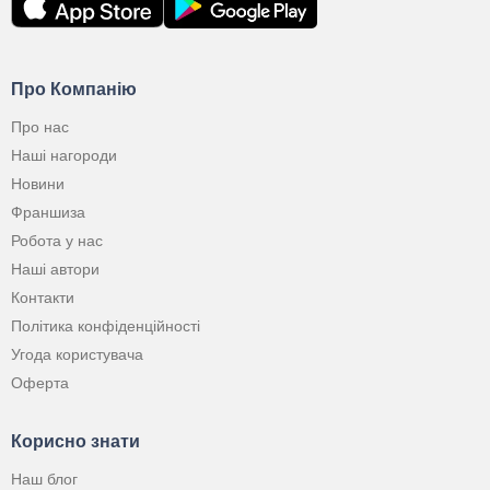
Про Компанію
Про нас
Наші нагороди
Новини
Франшиза
Робота у нас
Наші автори
Контакти
Політика конфіденційності
Угода користувача
Оферта
Корисно знати
Наш блог