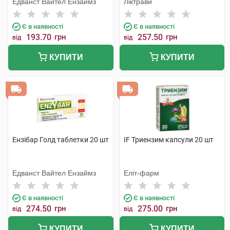
Едванст Вайтел Ензаймз
Ліктрави
Є в наявності
Є в наявності
193.70
грн
257.50
грн
від
від
КУПИТИ
КУПИТИ
Ензібар Голд таблетки 20 шт
IF Триензим капсули 20 шт
Едванст Вайтел Ензаймз
Еліт-фарм
Є в наявності
Є в наявності
274.50
грн
275.00
грн
від
від
КУПИТИ
КУПИТИ