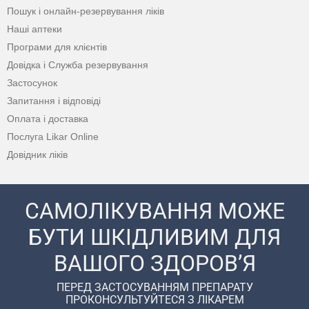
Пошук і онлайн-резервування ліків
Наші аптеки
Програми для клієнтів
Довідка і Служба резервування
Застосунок
Запитання і відповіді
Оплата і доставка
Послуга Likar Online
Довідник ліків
САМОЛІКУВАННЯ МОЖЕ
БУТИ ШКІДЛИВИМ ДЛЯ
ВАШОГО ЗДОРОВ’Я
ПЕРЕД ЗАСТОСУВАННЯМ ПРЕПАРАТУ
ПРОКОНСУЛЬТУЙТЕСЯ З ЛІКАРЕМ