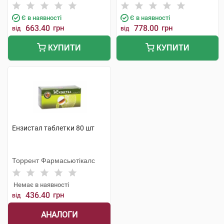
Є в наявності
Є в наявності
663.40
грн
778.00
грн
від
від
КУПИТИ
КУПИТИ
Ензистал таблетки 80 шт
Торрент Фармасьютікалс
Немає в наявності
436.40
грн
від
АНАЛОГИ