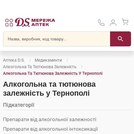
Аптека D.S.
Медикаменти
Алкогольна Та Тютюнова Залежність
Алкогольна Та Тютюнова Залежність У Тернополі
Алкогольна та тютюнова
залежність у Тернополі
Підкатегорії
Препарати від алкогольної залежності
Препарати від алкогольної інтоксикації