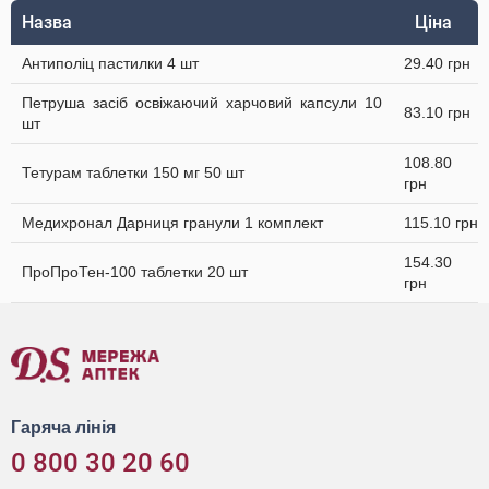
Назва
Ціна
Антиполіц пастилки 4 шт
29.40 грн
Петруша засіб освіжаючий харчовий капсули 10
83.10 грн
шт
108.80
Тетурам таблетки 150 мг 50 шт
грн
Медихронал Дарниця гранули 1 комплект
115.10 грн
154.30
ПроПроТен-100 таблетки 20 шт
грн
Гаряча лінія
0 800 30 20 60