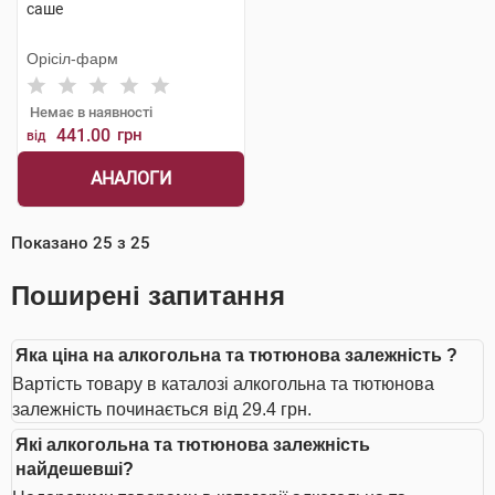
саше
Орісіл-фарм
Немає в наявності
441.00
грн
від
АНАЛОГИ
Показано
25
з
25
Поширені запитання
Яка ціна на алкогольна та тютюнова залежність ?
Вартість товару в каталозі алкогольна та тютюнова
залежність починається від 29.4 грн.
Які алкогольна та тютюнова залежність
найдешевші?