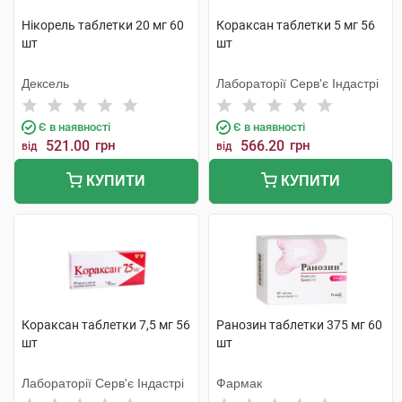
Нікорель таблетки 20 мг 60
Кораксан таблетки 5 мг 56
шт
шт
Дексель
Лабораторії Серв'є Індастрі
Є в наявності
Є в наявності
521.00
грн
566.20
грн
від
від
КУПИТИ
КУПИТИ
Кораксан таблетки 7,5 мг 56
Ранозин таблетки 375 мг 60
шт
шт
Лабораторії Серв'є Індастрі
Фармак