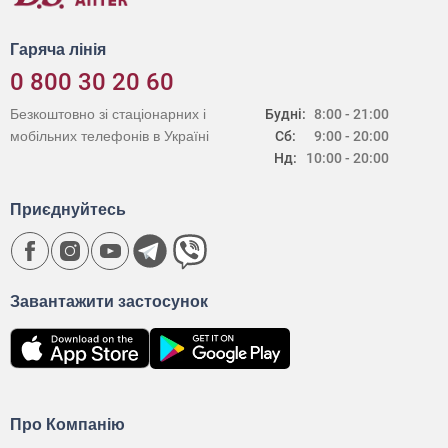
Гаряча лінія
0 800 30 20 60
Безкоштовно зі стаціонарних і
Будні:
8:00 - 21:00
мобільних телефонів в Україні
Сб:
9:00 - 20:00
Нд:
10:00 - 20:00
Приєднуйтесь
Завантажити застосунок
Про Компанію