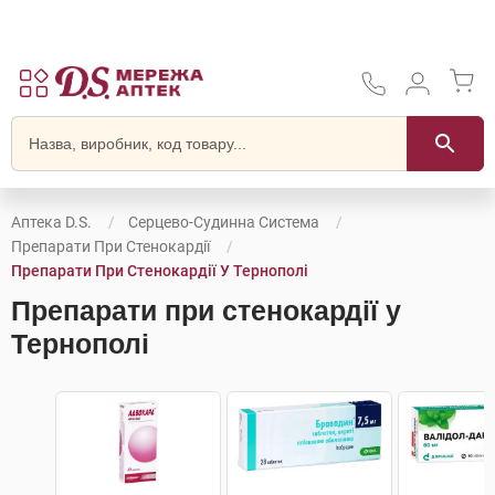
Аптека D.S.
Серцево-Судинна Система
Препарати При Стенокардії
Препарати При Стенокардії У Тернополі
Препарати при стенокардії у
Тернополі