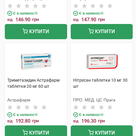
Є в наявності
Є в наявності
146.90
грн
147.90
грн
від
від
КУПИТИ
КУПИТИ
Триметазидин Астрафарм
Нітресан таблетки 10 мг 30
таблетки 20 мг 60 шт
шт
Астрафарм
ПРО. МЕД. ЦС Прага
Є в наявності
Є в наявності
192.80
грн
196.30
грн
від
від
КУПИТИ
КУПИТИ