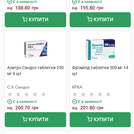
Є в наявності
Є в наявності
188.80
грн
195.80
грн
від
від
КУПИТИ
КУПИТИ
Азитро Сандоз таблетки 250
Фромілід таблетки 500 мг 14
мг 6 шт
шт
С.К.Сандоз
КРКА
Є в наявності
Є в наявності
200.70
грн
201.80
грн
від
від
КУПИТИ
КУПИТИ