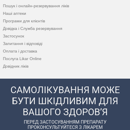
Пошук і онлайн-резервування ліків
Наші аптеки
Програми для клієнтів
Довідка і Служба резервування
Застосунок
Запитання і відповіді
Оплата і доставка
Послуга Likar Online
Довідник ліків
САМОЛІКУВАННЯ МОЖЕ
БУТИ ШКІДЛИВИМ ДЛЯ
ВАШОГО ЗДОРОВ’Я
ПЕРЕД ЗАСТОСУВАННЯМ ПРЕПАРАТУ
ПРОКОНСУЛЬТУЙТЕСЯ З ЛІКАРЕМ