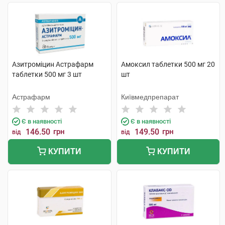
Азитроміцин Астрафарм
Амоксил таблетки 500 мг 20
таблетки 500 мг 3 шт
шт
Астрафарм
Київмедпрепарат
Є в наявності
Є в наявності
146.50
грн
149.50
грн
від
від
КУПИТИ
КУПИТИ