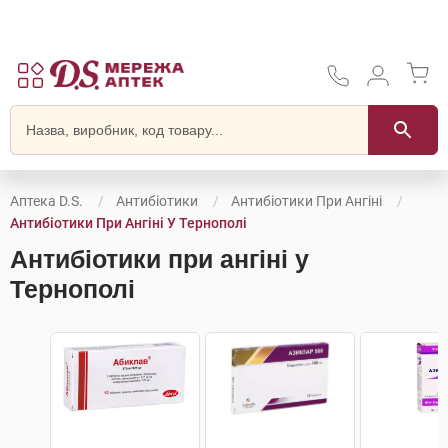
Аптека D.S.
Антибіотики
Антибіотики При Ангіні
Антибіотики При Ангіні У Тернополі
Антибіотики при ангіні у
Тернополі