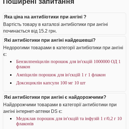
Поширені запитання
Яка ціна на антибіотики при ангіні ?
Вартість товару в каталозі антибіотики при ангіні
починається від 15.2 грн.
Які антибіотики при ангіні найдешевші?
Недорогими товарами в категорії антибіотики при ангіні
є:
Бензилпеніцилін порошок для ін'єкцій 1000000 ОД 1
флакон
Ампіцилін порошок для ін'єкцій 1 г 1 флакон
Доксициклін капсули 100 мг 10 шт
Які антибіотики при ангіні є найдорожчими?
Найдорожчими товарами в категорії антибіотики при
ангіні інтернет-аптеки DS є:
Медоклав порошок для ін'єкцій та інфузій 1 г/0,2 г 10
флаконів