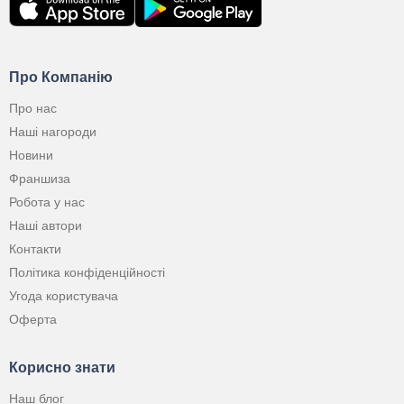
Про Компанію
Про нас
Наші нагороди
Новини
Франшиза
Робота у нас
Наші автори
Контакти
Політика конфіденційності
Угода користувача
Оферта
Корисно знати
Наш блог