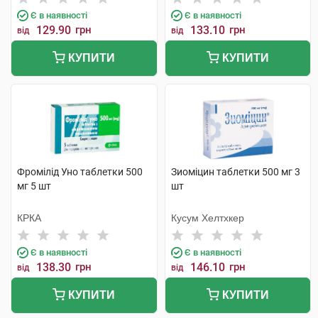
Є в наявності
Є в наявності
129.90
грн
133.10
грн
від
від
КУПИТИ
КУПИТИ
Фромілід Уно таблетки 500
Зиоміцин таблетки 500 мг 3
мг 5 шт
шт
КРКА
Кусум Хелтхкер
Є в наявності
Є в наявності
138.30
грн
146.10
грн
від
від
КУПИТИ
КУПИТИ