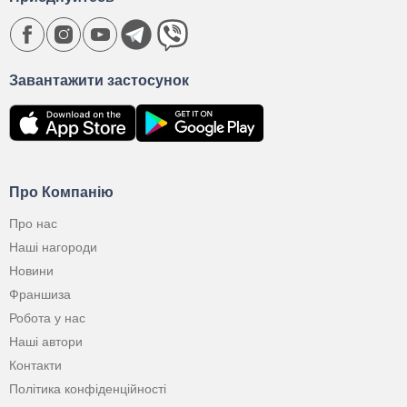
Завантажити застосунок
Про Компанію
Про нас
Наші нагороди
Новини
Франшиза
Робота у нас
Наші автори
Контакти
Політика конфіденційності