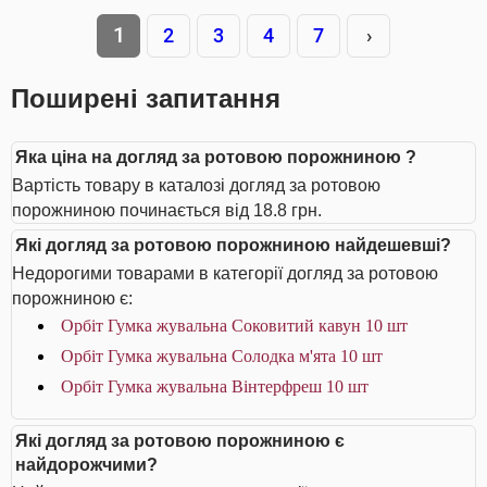
1
2
3
4
7
›
Поширені запитання
Яка ціна на догляд за ротовою порожниною ?
Вартість товару в каталозі догляд за ротовою
порожниною починається від 18.8 грн.
Які догляд за ротовою порожниною найдешевші?
Недорогими товарами в категорії догляд за ротовою
порожниною є:
Орбіт Гумка жувальна Соковитий кавун 10 шт
Орбіт Гумка жувальна Солодка м'ята 10 шт
Орбіт Гумка жувальна Вінтерфреш 10 шт
Які догляд за ротовою порожниною є
найдорожчими?