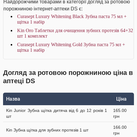
Найдорожчими товарами в категорії догляд за ротовою
порожниною інтернет-аптеки DS є:
Curasept Luxury Whitening Black Зубна паста 75 мл +
щітка 1 набір
Kin Oro Таблетки для очищення зубних протезів 64+32
шт 1 комплект
Curasept Luxury Whitening Gold Зубна паста 75 мл +
щітка 1 набір
Догляд за ротовою порожниною ціна в
аптеці DS
Назва
Ціна
Kin Junior Зубна щітка дитяча від 6 до 12 років 1
165.00
шт
грн
166.00
Kin Зубна щітка для зубних протезів 1 шт
грн