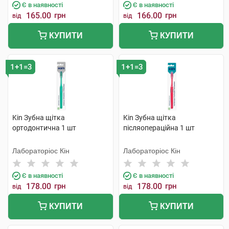
Є в наявності
Є в наявності
165.00
грн
166.00
грн
від
від
КУПИТИ
КУПИТИ
1+1=3
1+1=3
Kin Зубна щітка
Kin Зубна щітка
ортодонтична 1 шт
післяопераційна 1 шт
Лабораторіос Кін
Лабораторіос Кін
Є в наявності
Є в наявності
178.00
грн
178.00
грн
від
від
КУПИТИ
КУПИТИ