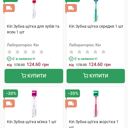
Kin Зубна щітка для зубів та
Kin Зубна щітка середня 1 шт
ясен 1 шт
Лабораторіос Кін
Лабораторіос Кін
Є в наявності
Є в наявності
124.60
124.60
грн
грн
від
178.00
від
178.00
КУПИТИ
КУПИТИ
−30%
−30%
Kin Зубна щітка м'яка 1 шт
Kin Зубна щітка жорстка 1
шт