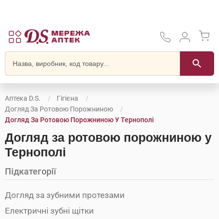
Аптека D.S.
Гігієна
Догляд За Ротовою Порожниною
Догляд За Ротовою Порожниною У Тернополі
Догляд за ротовою порожниною у
Тернополі
Підкатегорії
Догляд за зубними протезами
Електричні зубні щітки