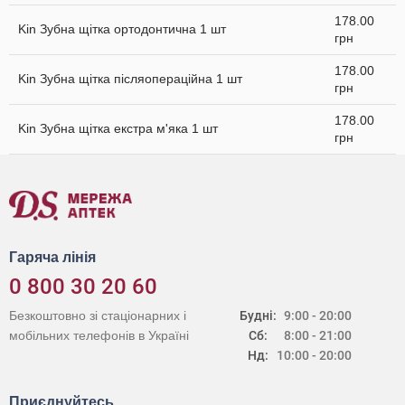
178.00
Kin Зубна щітка ортодонтична 1 шт
грн
178.00
Kin Зубна щітка післяопераційна 1 шт
грн
178.00
Kin Зубна щітка екстра м'яка 1 шт
грн
Гаряча лінія
0 800 30 20 60
Безкоштовно зі стаціонарних і
Будні:
9:00 - 20:00
мобільних телефонів в Україні
Сб:
8:00 - 21:00
Нд:
10:00 - 20:00
Приєднуйтесь