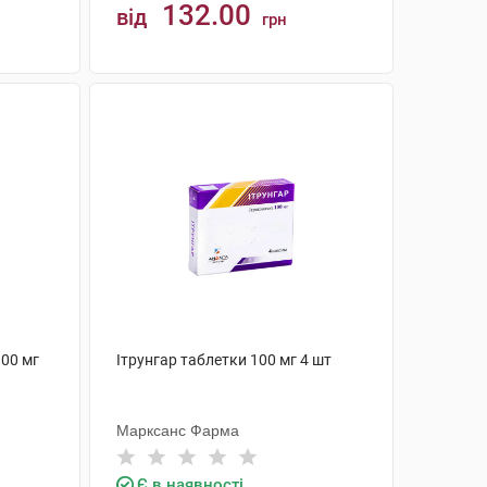
132.00
від
грн
КУПИТИ
00 мг
Ітрунгар таблетки 100 мг 4 шт
Марксанс Фарма
Є в наявності