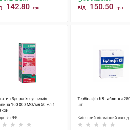
142.80
150.50
д
від
грн
грн
КУПИТИ
КУПИТИ
татин Здоров'я суспензія
Тербінафін-КВ таблетки 250
альна 100 000 МО/мл 50 мл 1
шт
акон
оров'я ФК
Київський вітамінний завод