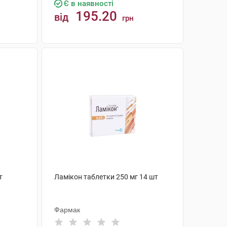
Є в наявності
195.20
від
грн
КУПИТИ
т
Ламікон таблетки 250 мг 14 шт
Фармак