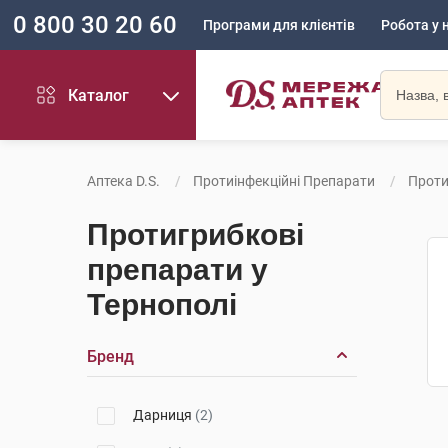
0 800 30 20 60
Програми для клієнтів
Робота у 
Каталог
Аптека D.S.
Протиінфекційні Препарати
Проти
Протигрибкові
препарати у
Тернополі
Бренд
Дарниця
(2)