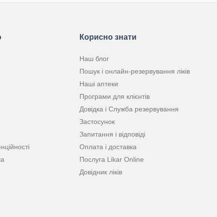
ю
Корисно знати
Наш блог
Пошук і онлайн-резервування ліків
Наші аптеки
Програми для клієнтів
Довідка і Служба резервування
Застосунок
Запитання і відповіді
нційності
Оплата і доставка
ча
Послуга Likar Online
Довідник ліків