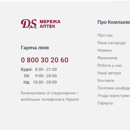
Про Компані
Про нас
Наші нагороди
Гаряча лінія
Новини
Франшиза
0 800 30 20 60
Робота у нас
Будні:
8:00 - 21:00
Наші автори
Сб:
9:00 - 20:00
Контакти
Нд:
10:00 - 20:00
Політика конфіде
Безкоштовно зі стаціонарних і
Угода користува
мобільних телефонів в Україні
Оферта