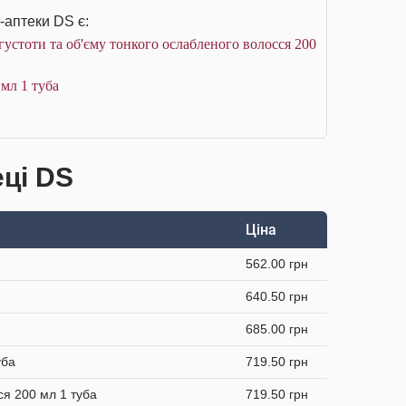
-аптеки DS є:
густоти та об'єму тонкого ослабленого волосся 200
 мл 1 туба
еці DS
Ціна
562.00 грн
640.50 грн
685.00 грн
уба
719.50 грн
ся 200 мл 1 туба
719.50 грн