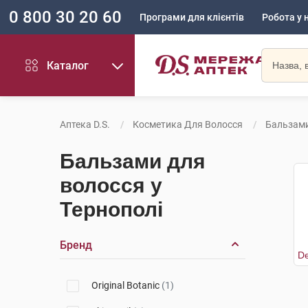
0 800 30 20 60
Програми для клієнтів
Робота у 
Каталог
Аптека D.S.
Косметика Для Волосся
Бальзами
Бальзами для
волосся у
Тернополі
Бренд
Original Botanic
(1)