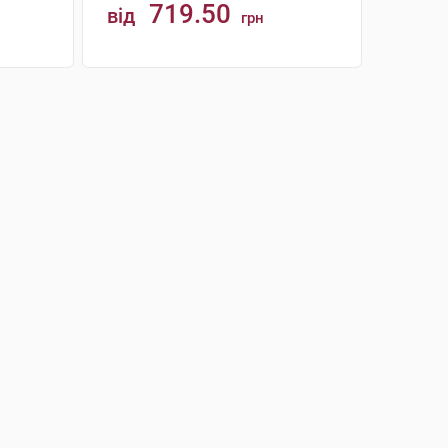
719.50
від
грн
КУПИТИ