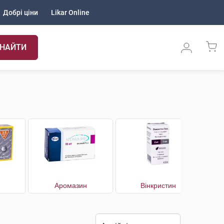
Добрі ціни
Likar Online
НАЙТИ
Аромазин
Вінкристин