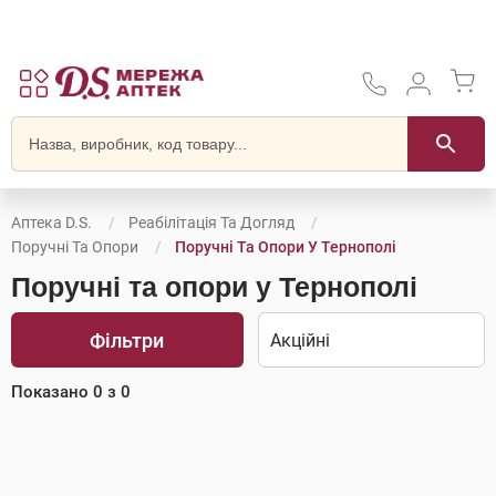
Аптека D.S.
Реабілітація Та Догляд
Поручні Та Опори
Поручні Та Опори У Тернополі
Поручні та опори у Тернополі
Фільтри
Показано
0
з
0