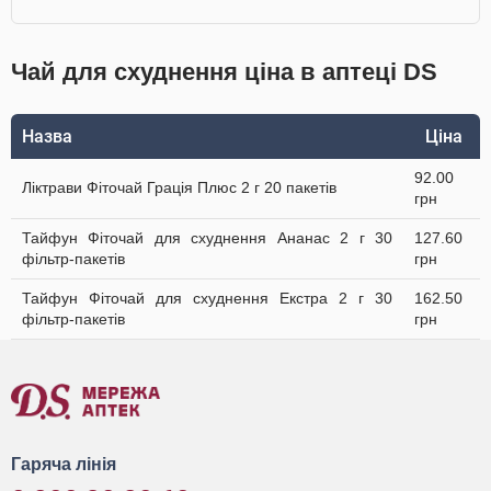
Чай для схуднення ціна в аптеці DS
Назва
Ціна
92.00
Ліктрави Фіточай Грація Плюс 2 г 20 пакетів
грн
Тайфун Фіточай для схуднення Ананас 2 г 30
127.60
фільтр-пакетів
грн
Тайфун Фіточай для схуднення Екстра 2 г 30
162.50
фільтр-пакетів
грн
Гаряча лінія