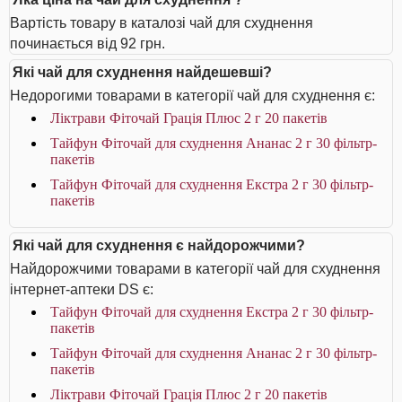
Вартість товару в каталозі чай для схуднення
починається від 92 грн.
Які чай для схуднення найдешевші?
Недорогими товарами в категорії чай для схуднення є:
Ліктрави Фіточай Грація Плюс 2 г 20 пакетів
Тайфун Фіточай для схуднення Ананас 2 г 30 фільтр-
пакетів
Тайфун Фіточай для схуднення Екстра 2 г 30 фільтр-
пакетів
Які чай для схуднення є найдорожчими?
Найдорожчими товарами в категорії чай для схуднення
інтернет-аптеки DS є:
Тайфун Фіточай для схуднення Екстра 2 г 30 фільтр-
пакетів
Тайфун Фіточай для схуднення Ананас 2 г 30 фільтр-
пакетів
Ліктрави Фіточай Грація Плюс 2 г 20 пакетів