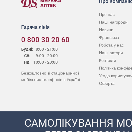
Про Компані
Про нас
Наші нагороди
Гаряча лінія
Новини
Франшиза
0 800 30 20 60
Робота у нас
Будні:
8:00 - 21:00
Наші автори
Сб:
9:00 - 20:00
Контакти
Нд:
10:00 - 20:00
Політика конфіде
Безкоштовно зі стаціонарних і
Угода користува
мобільних телефонів в Україні
Оферта
САМОЛІКУВАННЯ МО