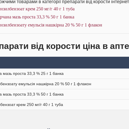
жчими товарами в категорії препарати від корости інтернет
нзилбензоат крем 250 мг/г 40 г 1 туба
рчана мазь проста 33,3 % 50 г 1 банка
нзилбензоату емульсія нашкірна 20 % 50 г 1 флакон
парати від корости ціна в апте
а мазь проста 33,3 % 25 г 1 банка
бензоату емульсія нашкірна 20 % 50 г 1 флакон
а мазь проста 33,3 % 50 г 1 банка
бензоат крем 250 мг/г 40 г 1 туба