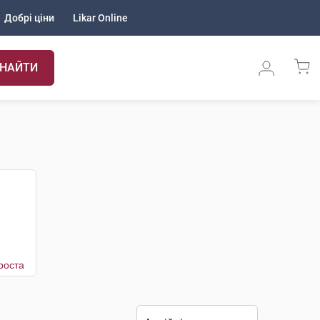
Добрі ціни
Likar Online
НАЙТИ
роста