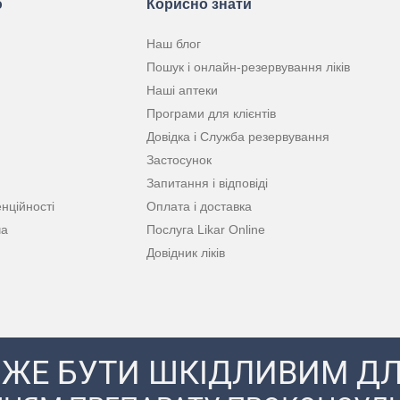
ю
Корисно знати
Наш блог
Пошук і онлайн-резервування ліків
Наші аптеки
Програми для клієнтів
Довідка і Служба резервування
Застосунок
Запитання і відповіді
нційності
Оплата і доставка
ча
Послуга Likar Online
Довідник ліків
ЖЕ БУТИ ШКІДЛИВИМ ДЛ