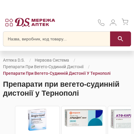
Аптека D.S.
Нервова Система
Препарати При Вегето-Судинній Дистонії
Препарати При Вегето-Судинній Дистонії У Тернополі
Препарати при вегето-судинній
дистонії у Тернополі