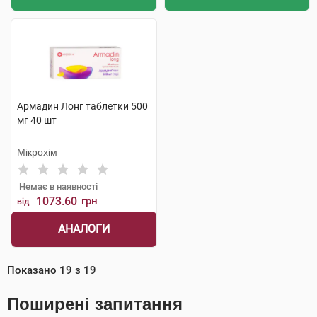
Армадин Лонг таблетки 500
мг 40 шт
Мікрохім
Немає в наявності
1073.60
грн
від
АНАЛОГИ
Показано
19
з
19
Поширені запитання