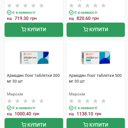
Хеель
Є в наявності
Є в наявності
719.30
грн
820.60
грн
від
від
КУПИТИ
КУПИТИ
Армадин Лонг таблетки 300
Армадин Лонг таблетки 500
мг 30 шт
мг 30 шт
Мікрохім
Мікрохім
Є в наявності
Є в наявності
1000.40
грн
1138.10
грн
від
від
КУПИТИ
КУПИТИ