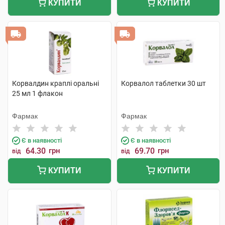
КУПИТИ
КУПИТИ
Корвалдин краплі оральні
Корвалол таблетки 30 шт
25 мл 1 флакон
Фармак
Фармак
Є в наявності
Є в наявності
64.30
грн
69.70
грн
від
від
КУПИТИ
КУПИТИ