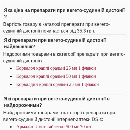
Яка ціна на препарати при вегето-судинній дистонії
?
Вартість товару в каталозі препарати при вегето-
судинній дистонії починається від 35.3 грн.
Які препарати при вегето-судинній дистонії
найдешевші?
Недорогими товарами в категорії препарати при вегето-
судинній дистонії є:
Корвалол краплі оральні 25 мл 1 флакон
Корвалол краплі оральні 50 мл 1 флакон
Корвалдин краплі оральні 25 мл 1 флакон
Які препарати при вегето-судинній дистонії є
найдорожчими?
Найдорожчими товарами в категорії препарати при
вегето-судинній дистонії інтернет-аптеки DS є:
Армадин Лонг таблетки 500 мг 30 шт