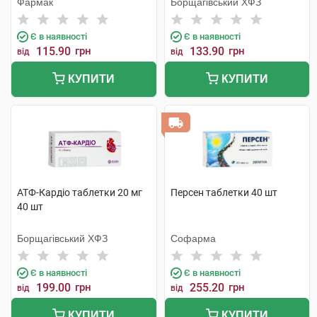
Фармак
Борщагівський ХФЗ
Є в наявності
Є в наявності
115.90
грн
133.90
грн
від
від
КУПИТИ
КУПИТИ
АТФ-Кардіо таблетки 20 мг
Персен таблетки 40 шт
40 шт
Борщагівський ХФЗ
Софарма
Є в наявності
Є в наявності
199.00
грн
255.20
грн
від
від
КУПИТИ
КУПИТИ