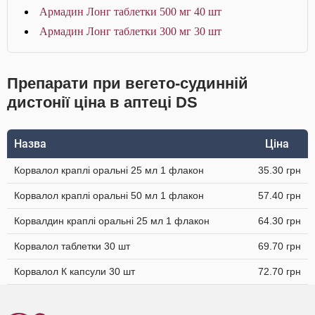
Армадин Лонг таблетки 500 мг 40 шт
Армадин Лонг таблетки 300 мг 30 шт
Препарати при вегето-судинній
дистонії ціна в аптеці DS
Назва
Ціна
Корвалол краплі оральні 25 мл 1 флакон
35.30 грн
Корвалол краплі оральні 50 мл 1 флакон
57.40 грн
Корвалдин краплі оральні 25 мл 1 флакон
64.30 грн
Корвалол таблетки 30 шт
69.70 грн
Корвалол К капсули 30 шт
72.70 грн