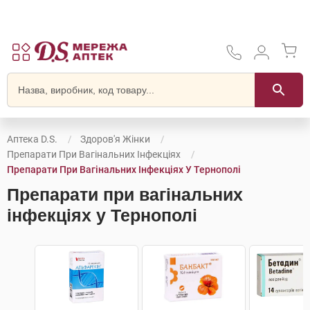
Аптека D.S.
Здоров'я Жінки
Препарати При Вагінальних Інфекціях
Препарати При Вагінальних Інфекціях У Тернополі
Препарати при вагінальних
інфекціях у Тернополі