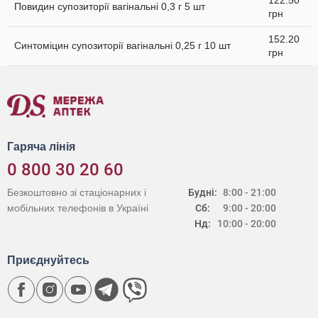
122.50
Повидин супозиторії вагінальні 0,3 г 5 шт
грн
152.20
Синтоміцин супозиторії вагінальні 0,25 г 10 шт
грн
Гаряча лінія
0 800 30 20 60
Безкоштовно зі стаціонарних і
Будні:
8:00 - 21:00
мобільних телефонів в Україні
Сб:
9:00 - 20:00
Нд:
10:00 - 20:00
Приєднуйтесь