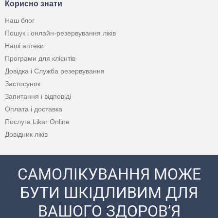
Корисно знати
Наш блог
Пошук і онлайн-резервування ліків
Наші аптеки
Програми для клієнтів
Довідка і Служба резервування
Застосунок
Запитання і відповіді
Оплата і доставка
Послуга Likar Online
Довідник ліків
САМОЛІКУВАННЯ МОЖЕ
БУТИ ШКІДЛИВИМ ДЛЯ
ВАШОГО ЗДОРОВ’Я