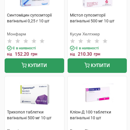
Синтоміцин супозиторії
Містол супозиторії
вагінальні 0,25 г 10 шт
вагінальні 500 мг 10 шт
Монфарм
Кусум Хелтхкер
Є в наявності
Є в наявності
152.20
грн
210.30
грн
від
від
КУПИТИ
КУПИТИ
Трихопол таблетки
Кліон-Д 100 таблетки
вагінальні 500 мг 10 шт
вагінальні 10 шт