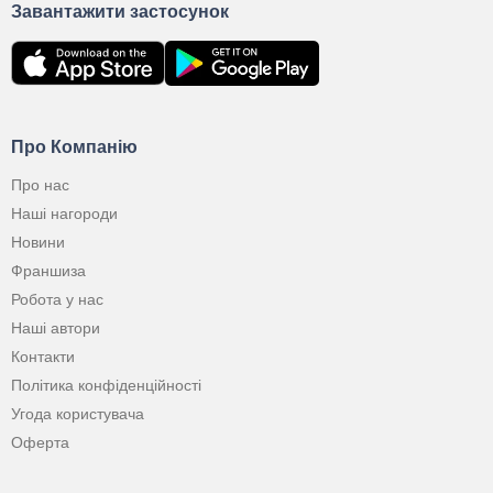
Завантажити застосунок
Про Компанію
Про нас
Наші нагороди
Новини
Франшиза
Робота у нас
Наші автори
Контакти
Політика конфіденційності
Угода користувача
Оферта