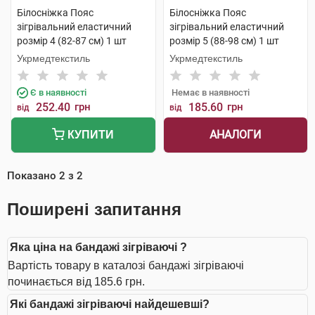
Білосніжка Пояс
Білосніжка Пояс
зігрівальний еластичний
зігрівальний еластичний
розмір 4 (82-87 см) 1 шт
розмір 5 (88-98 см) 1 шт
Укрмедтекстиль
Укрмедтекстиль
Є в наявності
Немає в наявності
252.40
грн
185.60
грн
від
від
АНАЛОГИ
КУПИТИ
Показано
2
з
2
Поширені запитання
Яка ціна на бандажі зігріваючі ?
Вартість товару в каталозі бандажі зігріваючі
починається від 185.6 грн.
Які бандажі зігріваючі найдешевші?