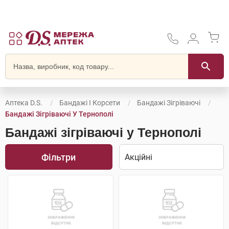
Аптека D.S.
Бандажі І Корсети
Бандажі Зігріваючі
Бандажі Зігріваючі У Тернополі
Бандажі зігріваючі у Тернополі
Фільтри