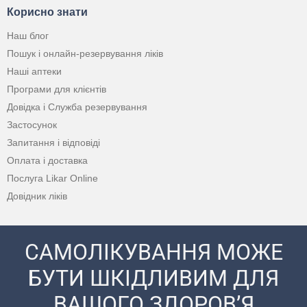
Корисно знати
Наш блог
Пошук і онлайн-резервування ліків
Наші аптеки
Програми для клієнтів
Довідка і Служба резервування
Застосунок
Запитання і відповіді
Оплата і доставка
Послуга Likar Online
Довідник ліків
САМОЛІКУВАННЯ МОЖЕ
БУТИ ШКІДЛИВИМ ДЛЯ
ВАШОГО ЗДОРОВ’Я