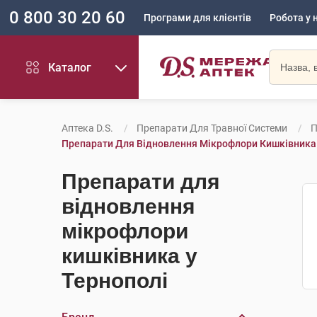
0 800 30 20 60
Програми для клієнтів
Робота у 
Каталог
Аптека D.S.
Препарати Для Травної Системи
П
Препарати Для Відновлення Мікрофлори Кишківника 
Препарати для
відновлення
мікрофлори
кишківника у
Тернополі