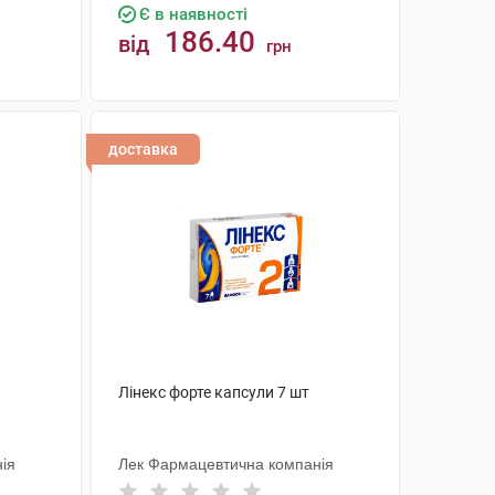
Є в наявності
186.40
від
грн
КУПИТИ
доставка
Лінекс форте капсули 7 шт
ія
Лек Фармацевтична компанія