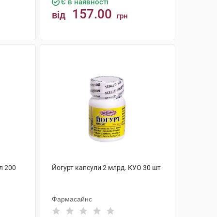
Є в наявності
157.00
від
грн
КУПИТИ
л 200
Йогурт капсули 2 млрд. КУО 30 шт
Фармасайнс