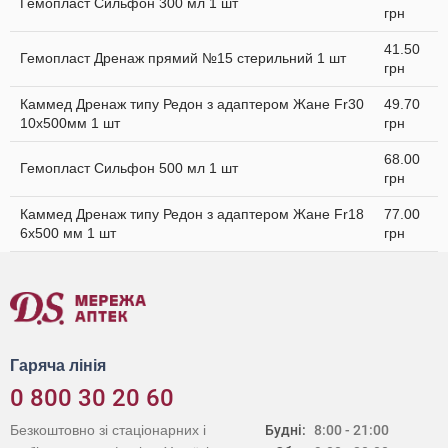
Гемопласт Сильфон 300 мл 1 шт
грн
41.50
Гемопласт Дренаж прямий №15 стерильний 1 шт
грн
Каммед Дренаж типу Редон з адаптером Жане Fr30
49.70
10x500мм 1 шт
грн
68.00
Гемопласт Сильфон 500 мл 1 шт
грн
Каммед Дренаж типу Редон з адаптером Жане Fr18
77.00
6х500 мм 1 шт
грн
Гаряча лінія
0 800 30 20 60
Безкоштовно зі стаціонарних і
Будні:
8:00 - 21:00