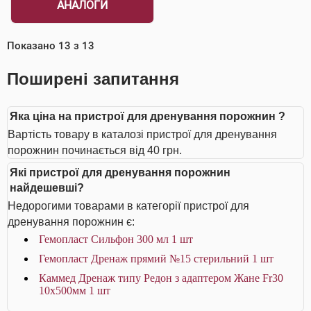
АНАЛОГИ
Показано
13
з
13
Поширені запитання
Яка ціна на пристрої для дренування порожнин ?
Вартість товару в каталозі пристрої для дренування
порожнин починається від 40 грн.
Які пристрої для дренування порожнин
найдешевші?
Недорогими товарами в категорії пристрої для
дренування порожнин є:
Гемопласт Сильфон 300 мл 1 шт
Гемопласт Дренаж прямий №15 стерильний 1 шт
Каммед Дренаж типу Редон з адаптером Жане Fr30
10x500мм 1 шт