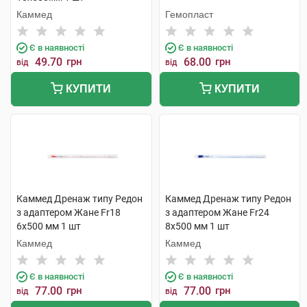
Каммед
Гемопласт
Є в наявності
Є в наявності
49.70
грн
68.00
грн
від
від
КУПИТИ
КУПИТИ
Каммед Дренаж типу Редон
Каммед Дренаж типу Редон
з адаптером Жане Fr18
з адаптером Жане Fr24
6х500 мм 1 шт
8х500 мм 1 шт
Каммед
Каммед
Є в наявності
Є в наявності
77.00
грн
77.00
грн
від
від