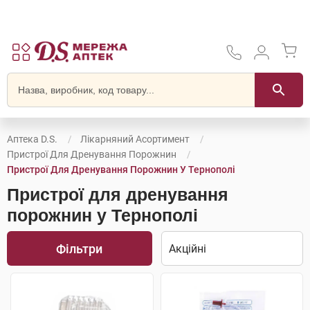
Аптека D.S.
Лікарняний Асортимент
Пристрої Для Дренування Порожнин
Пристрої Для Дренування Порожнин У Тернополі
Пристрої для дренування
порожнин у Тернополі
Фільтри