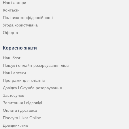
Наші автори
Контакти
Політика конфіденційності
Угода користувача
Оферта
Корисно знати
Наш блог
Пошук і онлайн-резервування ліків
Наші аптеки
Програми для клієнтів
Довідка і Служба резервування
Застосунок
Запитання і відповіді
Оплата і доставка
Послуга Likar Online
Довідник ліків