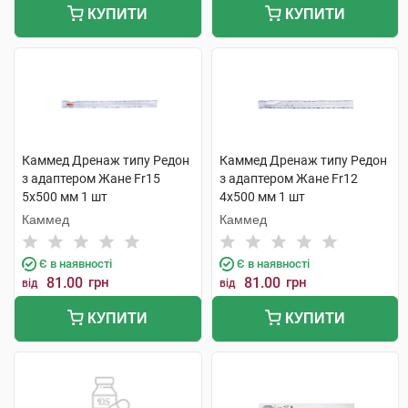
КУПИТИ
КУПИТИ
Каммед Дренаж типу Редон
Каммед Дренаж типу Редон
з адаптером Жане Fr15
з адаптером Жане Fr12
5х500 мм 1 шт
4х500 мм 1 шт
Каммед
Каммед
Є в наявності
Є в наявності
81.00
грн
81.00
грн
від
від
КУПИТИ
КУПИТИ