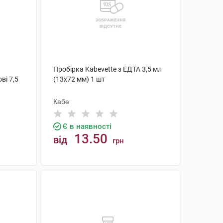
Пробірка Kabevette з ЕДТА 3,5 мл
ві 7,5
(13х72 мм) 1 шт
Кабе
Є в наявності
13.50
від
грн
КУПИТИ