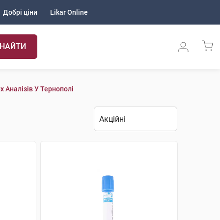
Добрі ціни
Likar Online
НАЙТИ
 Аналізів У Тернополі