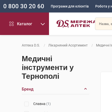
0 800 30 20 60
Програми для клієнтів
Робота у 
Каталог
Аптека D.S.
Лікарняний Асортимент
Медичні 
Медичні
інструменти у
Тернополі
Бренд
Славна
(1)