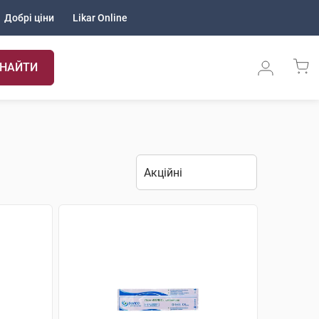
Добрі ціни
Likar Online
НАЙТИ