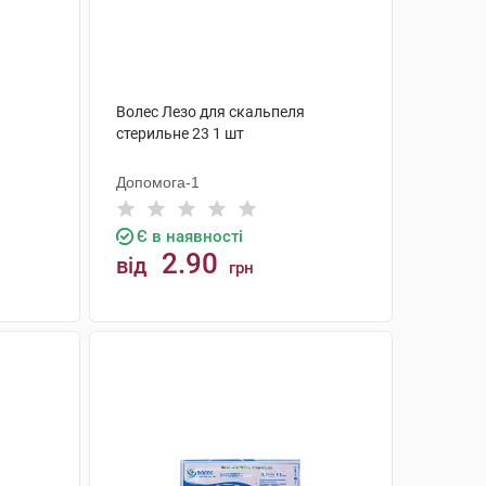
Волес Лезо для скальпеля
стерильне 23 1 шт
Допомога-1
Є в наявності
2.90
від
грн
КУПИТИ