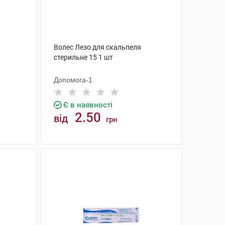
Волес Лезо для скальпеля
стерильне 15 1 шт
Допомога-1
Є в наявності
2.50
від
грн
КУПИТИ