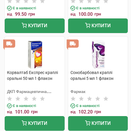
Є в наявності
Є в наявності
99.50
грн
100.00
грн
від
від
КУПИТИ
КУПИТИ
Корвалтаб Експрес краплі
Сонобарбовал краплі
оральні 50 мл 1 флакон
оральні 5 мл 1 флакон
ДКП Фармацевтична
Фармак
фабрика
Є в наявності
Є в наявності
101.00
грн
102.20
грн
від
від
КУПИТИ
КУПИТИ