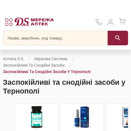
Аптека D.S.
Нервова Система
Заспокійливі Та Снодійні Засоби
Заспокійливі Та Снодійні Засоби У Тернополі
Заспокійливі та снодійні засоби у
Тернополі