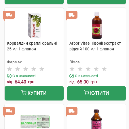
Корвалдин краплі оральні
Arbor Vitae Півонії екстракт
25 мл 1 флакон
рідкий 100 мл 1 флакон
Фармак
Віола
Є в наявності
Є в наявності
64.40
грн
65.00
грн
від
від
КУПИТИ
КУПИТИ