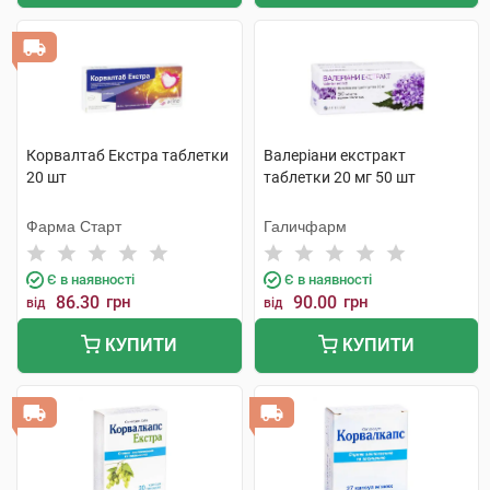
Корвалтаб Екстра таблетки
Валеріани екстракт
20 шт
таблетки 20 мг 50 шт
Фарма Старт
Галичфарм
Є в наявності
Є в наявності
86.30
грн
90.00
грн
від
від
КУПИТИ
КУПИТИ