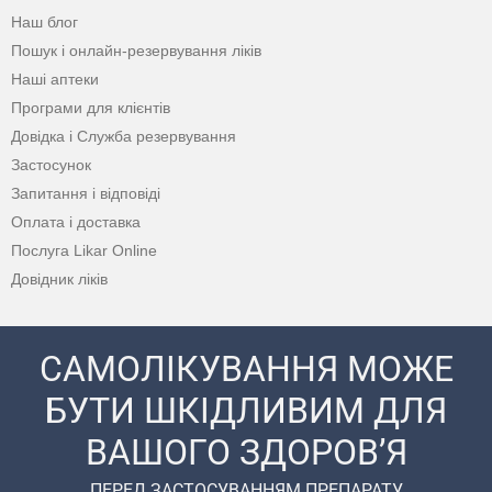
Наш блог
Пошук і онлайн-резервування ліків
Наші аптеки
Програми для клієнтів
Довідка і Служба резервування
Застосунок
Запитання і відповіді
Оплата і доставка
Послуга Likar Online
Довідник ліків
САМОЛІКУВАННЯ МОЖЕ
БУТИ ШКІДЛИВИМ ДЛЯ
ВАШОГО ЗДОРОВ’Я
ПЕРЕД ЗАСТОСУВАННЯМ ПРЕПАРАТУ