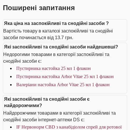
Поширені запитання
Яка ціна на заспокійливі та снодійні засоби ?
Вартість товару в каталозі заспокійливі та снодійні
засоби починається від 13.7 грн.
Які заспокійливі та снодійні засоби найдешевші?
Недорогими товарами в категорії заспокійливі та
снодійні засоби є:
Пустирника настойка 25 мл 1 флакон
Пустирника настойка Arbor Vitae 25 мл 1 флакон
Валеріани настойка Arbor Vitae 25 мл 1 флакон
Які заспокійливі та снодійні засоби є
найдорожчими?
Найдорожчими товарами в категорії заспокійливі та
снодійні засоби інтернет-аптеки DS є:
IF Нервонорм CBD з канабідіолом спрей для ротової