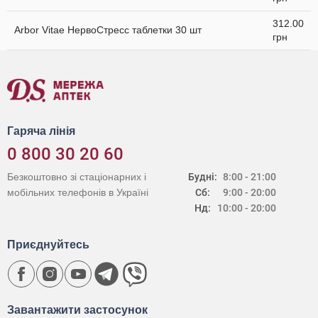
312.00
Arbor Vitae НервоСтресс таблетки 30 шт
грн
Гаряча лінія
0 800 30 20 60
Безкоштовно зі стаціонарних і
Будні:
8:00 - 21:00
мобільних телефонів в Україні
Сб:
9:00 - 20:00
Нд:
10:00 - 20:00
Приєднуйтесь
Завантажити застосунок