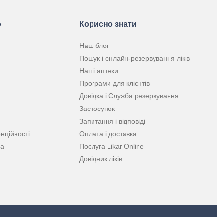
ю
Корисно знати
Наш блог
Пошук і онлайн-резервування ліків
Наші аптеки
Програми для клієнтів
Довідка і Служба резервування
Застосунок
Запитання і відповіді
нційності
Оплата і доставка
ча
Послуга Likar Online
Довідник ліків