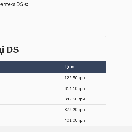
-аптеки DS є:
ці DS
Ціна
122.50 грн
314.10 грн
342.50 грн
372.20 грн
401.00 грн