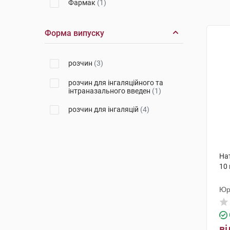
Фармак
(1)
Форма випуску
розчин
(3)
розчин для інгаляційного та
інтраназального введен
(1)
розчин для інгаляцій
(4)
Нат
10
Юр
ві