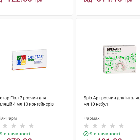
грн
грн
КУПИТИ
КУПИТИ
стар Гіал 7 розчин для
Бріз-Арт розчин для інгаляц
аляцій 4 мл 10 контейнерів
мл 10 небул
ія-Фарм
Фармак
Є в наявності
Є в наявності