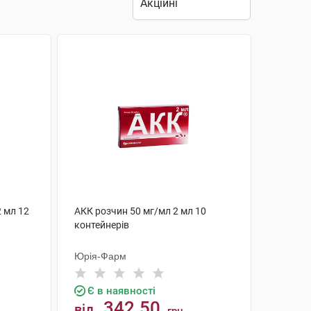
2 мл 12
АКК розчин 50 мг/мл 2 мл 10
контейнерів
Юрія-Фарм
Є в наявності
342.50
від