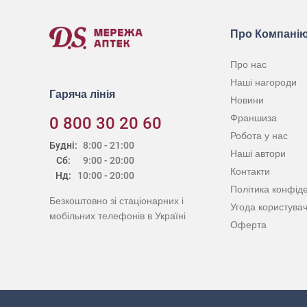
Про Компані
Про нас
Наші нагороди
Гаряча лінія
Новини
Франшиза
0 800 30 20 60
Робота у нас
Будні:
8:00 - 21:00
Наші автори
Сб:
9:00 - 20:00
Контакти
Нд:
10:00 - 20:00
Політика конфіде
Безкоштовно зі стаціонарних і
Угода користува
мобільних телефонів в Україні
Оферта