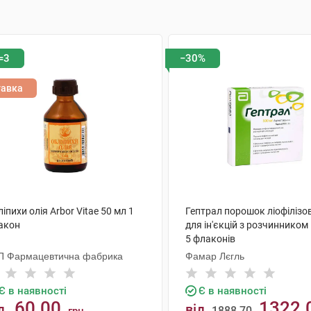
=3
−30%
тавка
іпихи олія Arbor Vitae 50 мл 1
Гептрал порошок ліофілізо
акон
для ін'єкцій з розчинником
5 флаконів
П Фармацевтична фабрика
Фамар Лєгль
Є в наявності
Є в наявності
60.00
1322.
д
від
1888.70