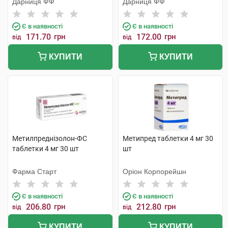
Дарниця ФФ
Дарниця ФФ
Є в наявності
Є в наявності
171.70
грн
172.00
грн
від
від
КУПИТИ
КУПИТИ
Метилпреднізолон-ФС
Метипред таблетки 4 мг 30
таблетки 4 мг 30 шт
шт
Фарма Старт
Оріон Корпорейшн
Є в наявності
Є в наявності
206.80
грн
212.80
грн
від
від
КУПИТИ
КУПИТИ