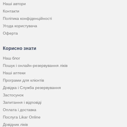
Наші автори
Контакти
Політика конфіденційності
Угода користувача
Оферта
Корисно знати
Наш блог
Пошук і онлайн-резервування ліків
Наші аптеки
Програми для клієнтів
Довідка і Служба резервування
Застосунок
Запитання і відповіді
Оплата і доставка
Послуга Likar Online
Довідник ліків