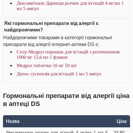
Дексаметазон Дарниця розчин для ін'єкцій 4 мг/мл 1
мл 5 ампул
Які гормональні препарати від алергії є
найдорожчими?
Найдорожчими товарами в категорії гормональні
препарати від алергії інтернет-аптеки DS є:
Солу-Медрол порошок для ін'єкцій з розчинником
1000 мг 15,6 мл 1 флакон
Медрол таблетки 16 мг 50 шт
Депос суспензія для ін'єкцій 1 мл 5 ампул
Гормональні препарати від алергії ціна
в аптеці DS
Назва
Ціна
Дексаметазон розчин для ін'єкцій 4 мг/мл 1 мл 5
33.80