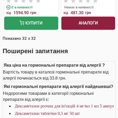
Є в наявності
Немає в наявності
1594.90
грн
481.30
грн
від
від
АНАЛОГИ
КУПИТИ
Показано
32
з
32
Поширені запитання
Яка ціна на гормональні препарати від алергії ?
Вартість товару в каталозі гормональні препарати від
алергії починається від 33.8 грн.
Які гормональні препарати від алергії найдешевші?
Недорогими товарами в категорії гормональні
препарати від алергії є:
Дексаметазон розчин для ін'єкцій 4 мг/мл 1 мл 5 ампул
Дексаметазон таблетки 0,5 мг 50 шт