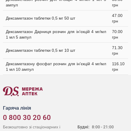
ампул
грн
47.00
Дексаметазон таблетки 0,5 мг 50 шт
грн
Дексаметазон Дарниця розчин для ін'єкцій 4 мг/мл
70.00
1 мл 5 ампул
грн
71.30
Дексаметазон таблетки 0,5 мг 10 шт
грн
Дексаметазону фосфат розчин для ін'єкцій 4 мг/мл
116.10
1 мл 10 ампул
грн
Гаряча лінія
0 800 30 20 60
Безкоштовно зі стаціонарних і
Будні:
8:00 - 21:00