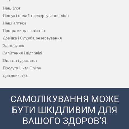
Наш блог
Пошук і онлайн-резервування ліків
Наші аптеки
Програми для клієнтів
Довідка і Служба резервування
Застосунок
Запитання і відповіді
Оплата і доставка
Послуга Likar Online
Довідник ліків
САМОЛІКУВАННЯ МОЖЕ
БУТИ ШКІДЛИВИМ ДЛЯ
ВАШОГО ЗДОРОВ’Я