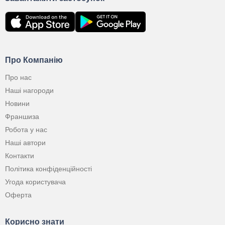
Про Компанію
Про нас
Наші нагороди
Новини
Франшиза
Робота у нас
Наші автори
Контакти
Політика конфіденційності
Угода користувача
Оферта
Корисно знати