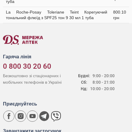
туба
La Roche-Posay Toleriane Teint Корегуючий
800.10
тональний флюїд з SPF25 тон 9 30 мл 1 туба
грн
Гаряча лінія
0 800 30 20 60
Безкоштовно зі стаціонарних і
Будні:
9:00 - 20:00
мобільних телефонів в Україні
Сб:
8:00 - 21:00
Нд:
10:00 - 20:00
Приєднуйтесь
Завантажити застосунок