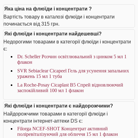
Яка ціна на флюїди і концентрати ?
Вартість товару в каталозі флюїди і концентрати
починається від 315 грн.
Які флюїди і концентрати найдешевші?
Недорогими товарами в категорії флюїди і концентрати
є:
Dr. Scheller Розчин освітлювальний з цинком 5 мл 1
флакон
SVR Sebiaclear Cicapeel Гель для усунення запальних
уражень 15 мл 1 туба
La Roche-Posay Cicaplast В5 Спрей відновлюючий
заспокійливий 100 мл 1 флакон
Які флюїди і концентрати є найдорожчими?
Найдорожчими товарами в категорії флюїди і
концентрати інтернет-аптеки DS є:
Filorga NCEF-SHOT Концентрат активний
поліревіталізуючий для обличчя 15 мл 1 флакон