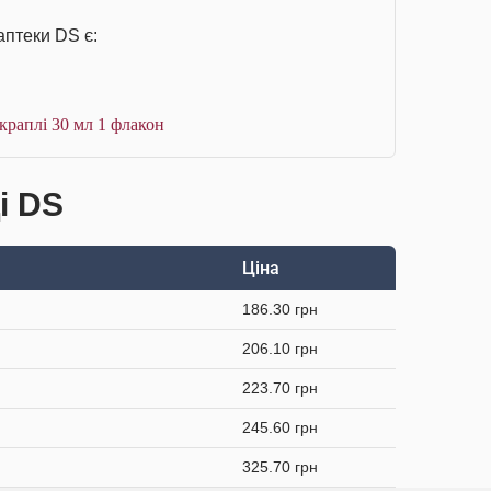
аптеки DS є:
краплі 30 мл 1 флакон
і DS
Ціна
186.30 грн
206.10 грн
223.70 грн
245.60 грн
325.70 грн