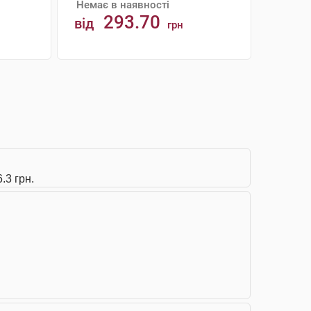
Немає в наявності
293.70
від
грн
АНАЛОГИ
.3 грн.