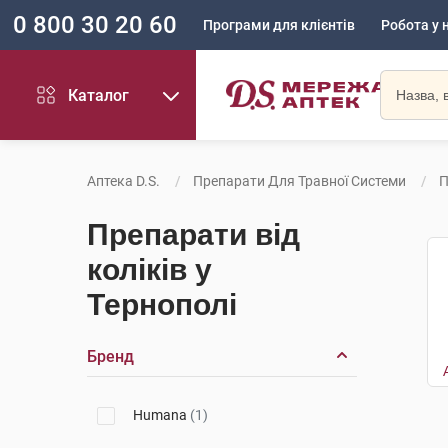
0 800 30 20 60
Програми для клієнтів
Робота у 
Каталог
Аптека D.S.
Препарати Для Травної Системи
П
Препарати від
коліків у
Тернополі
Бренд
Humana
(1)