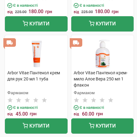
Є в наявності
Є в наявності
180.00
180.00
грн
грн
від
225.00
від
225.00
КУПИТИ
КУПИТИ
Arbor Vitae Пантенол крем
Arbor Vitae Пантенол крем-
для рук 20 мл 1 туба
мило Алое Вера 250 мл 1
флакон
Фармаком
Фармаком
Є в наявності
Є в наявності
45.00
грн
60.00
грн
від
від
КУПИТИ
КУПИТИ