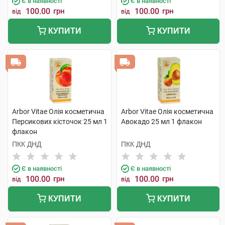
Є в наявності
Є в наявності
100.00
грн
100.00
грн
від
від
КУПИТИ
КУПИТИ
Arbor Vitae Олія косметична
Arbor Vitae Олія косметична
Персикових кісточок 25 мл 1
Авокадо 25 мл 1 флакон
флакон
ПКК ДНД
ПКК ДНД
Є в наявності
Є в наявності
100.00
грн
100.00
грн
від
від
КУПИТИ
КУПИТИ