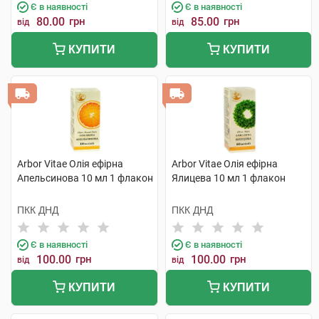
Є в наявності
Є в наявності
80.00
грн
85.00
грн
від
від
КУПИТИ
КУПИТИ
Arbor Vitae Олія ефірна
Arbor Vitae Олія ефірна
Апельсинова 10 мл 1 флакон
Ялицева 10 мл 1 флакон
ПКК ДНД
ПКК ДНД
Є в наявності
Є в наявності
100.00
грн
100.00
грн
від
від
КУПИТИ
КУПИТИ