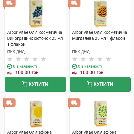
Arbor Vitae Олія косметична
Arbor Vitae Олія косметична
Виноградних кісточок 25 мл
Мигдалева 25 мл 1 флакон
1 флакон
ПКК ДНД
ПКК ДНД
Є в наявності
Є в наявності
100.00
грн
100.00
грн
від
від
КУПИТИ
КУПИТИ
Arbor Vitae Олія ефірна
Arbor Vitae Олія ефірна