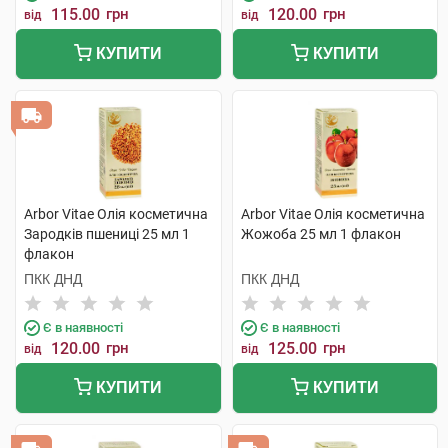
115.00
грн
120.00
грн
від
від
КУПИТИ
КУПИТИ
Arbor Vitae Олія косметична
Arbor Vitae Олія косметична
Зародків пшениці 25 мл 1
Жожоба 25 мл 1 флакон
флакон
ПКК ДНД
ПКК ДНД
Є в наявності
Є в наявності
120.00
грн
125.00
грн
від
від
КУПИТИ
КУПИТИ