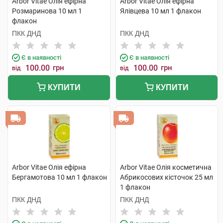
Arbor Vitae Олія ефірна
Arbor Vitae Олія ефірна
Розмаринова 10 мл 1
Ялівцева 10 мл 1 флакон
флакон
ПКК ДНД
ПКК ДНД
Є в наявності
Є в наявності
100.00
грн
100.00
грн
від
від
КУПИТИ
КУПИТИ
Arbor Vitae Олія ефірна
Arbor Vitae Олія косметична
Бергамотова 10 мл 1 флакон
Абрикосових кісточок 25 мл
1 флакон
ПКК ДНД
ПКК ДНД