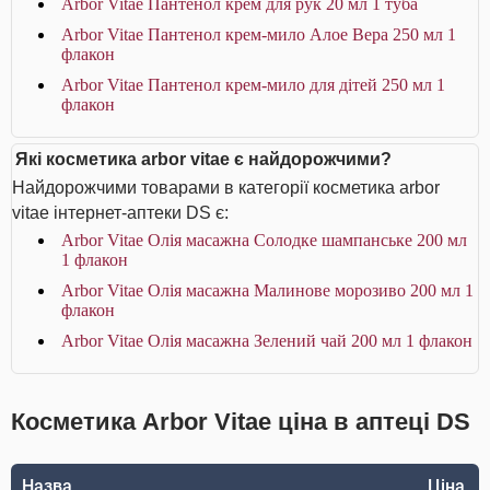
Arbor Vitae Пантенол крем для рук 20 мл 1 туба
Arbor Vitae Пантенол крем-мило Алое Вера 250 мл 1
флакон
Arbor Vitae Пантенол крем-мило для дітей 250 мл 1
флакон
Які косметика arbor vitae є найдорожчими?
Найдорожчими товарами в категорії косметика arbor
vitae інтернет-аптеки DS є:
Arbor Vitae Олія масажна Солодке шампанське 200 мл
1 флакон
Arbor Vitae Олія масажна Малинове морозиво 200 мл 1
флакон
Arbor Vitae Олія масажна Зелений чай 200 мл 1 флакон
Косметика Arbor Vitae ціна в аптеці DS
Назва
Ціна