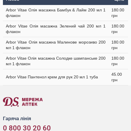
Arbor Vitae Олія масажна Бамбук & Лайм 200 мл 1
180.00
флакон
грн
Arbor Vitae Олія масажна Зелений чай 200 мл 1
180.00
флакон
грн
Arbor Vitae Олія масажна Малинове морозиво 200
180.00
мл 1 флакон
грн
Arbor Vitae Олія масажна Солодке шампанське 200
180.00
мл 1 флакон
грн
45.00
Arbor Vitae Пантенол крем для рук 20 мл 1 туба
грн
Гаряча лінія
0 800 30 20 60