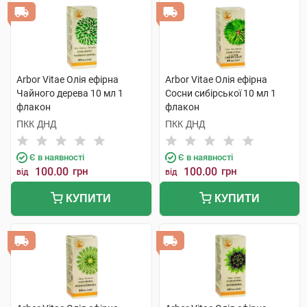
Arbor Vitae Олія ефірна
Arbor Vitae Олія ефірна
Чайного дерева 10 мл 1
Сосни сибірської 10 мл 1
флакон
флакон
ПКК ДНД
ПКК ДНД
Є в наявності
Є в наявності
100.00
грн
100.00
грн
від
від
КУПИТИ
КУПИТИ