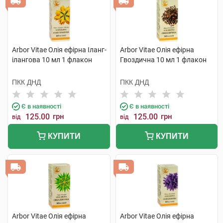
Arbor Vitae Олія ефірна Іланг-
Arbor Vitae Олія ефірна
ілангова 10 мл 1 флакон
Гвоздична 10 мл 1 флакон
ПКК ДНД
ПКК ДНД
Є в наявності
Є в наявності
125.00
грн
125.00
грн
від
від
КУПИТИ
КУПИТИ
Arbor Vitae Олія ефірна
Arbor Vitae Олія ефірна