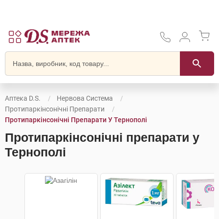
Аптека D.S.
Нервова Система
Протипаркінсонічні Препарати
Протипаркінсонічні Препарати У Тернополі
Протипаркінсонічні препарати у
Тернополі