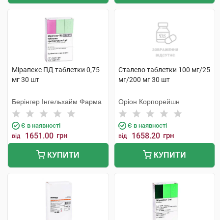
Мірапекс ПД таблетки 0,75
Сталево таблетки 100 мг/25
мг 30 шт
мг/200 мг 30 шт
Берінгер Інгельхайм Фарма
Оріон Корпорейшн
Є в наявності
Є в наявності
1651.00
грн
1658.20
грн
від
від
КУПИТИ
КУПИТИ