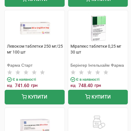
Левоком таблетки 250 мг/25
Мірапекс таблетки 0,25 мг
мг 100 шт
30 шт
Фарма Старт
Берінгер Інгельхайм Фарма
Є в наявності
Є в наявності
741.60
грн
748.40
грн
від
від
КУПИТИ
КУПИТИ