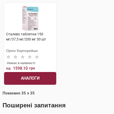
Сталево таблетки 150
мг/37,5 мг/200 мг 30 шт
Оріон Корпорейшн
Немає в наявності
1598.10
грн
від
АНАЛОГИ
Показано
35
з
35
Поширені запитання