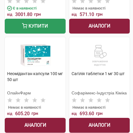
Є в наявності
Немає в наявності
3001.80
грн
571.10
грн
від
від
АНАЛОГИ
КУПИТИ
Неомідантан капсули 100 мг
Сагілія таблетки 1 мг 30 шт
50 шт
ОлайнФарм
Софарімекс-Індустріа Кіміка
Немає в наявності
Немає в наявності
605.20
грн
693.60
грн
від
від
АНАЛОГИ
АНАЛОГИ