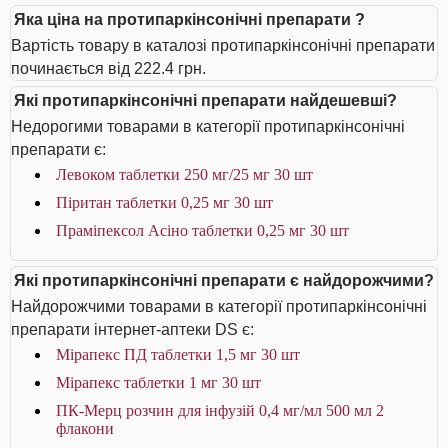
Яка ціна на протипаркінсонічні препарати ?
Вартість товару в каталозі протипаркінсонічні препарати
починається від 222.4 грн.
Які протипаркінсонічні препарати найдешевші?
Недорогими товарами в категорії протипаркінсонічні
препарати є:
Левоком таблетки 250 мг/25 мг 30 шт
Піритан таблетки 0,25 мг 30 шт
Праміпексол Асіно таблетки 0,25 мг 30 шт
Які протипаркінсонічні препарати є найдорожчими?
Найдорожчими товарами в категорії протипаркінсонічні
препарати інтернет-аптеки DS є:
Мірапекс ПД таблетки 1,5 мг 30 шт
Мірапекс таблетки 1 мг 30 шт
ПК-Мерц розчин для інфузій 0,4 мг/мл 500 мл 2
флакони