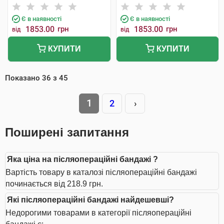
Є в наявності
Є в наявності
1853.00
грн
1853.00
грн
від
від
КУПИТИ
КУПИТИ
Показано
36
з
45
1
2
›
Поширені запитання
Яка ціна на післяопераційні бандажі ?
Вартість товару в каталозі післяопераційні бандажі
починається від 218.9 грн.
Які післяопераційні бандажі найдешевші?
Недорогими товарами в категорії післяопераційні