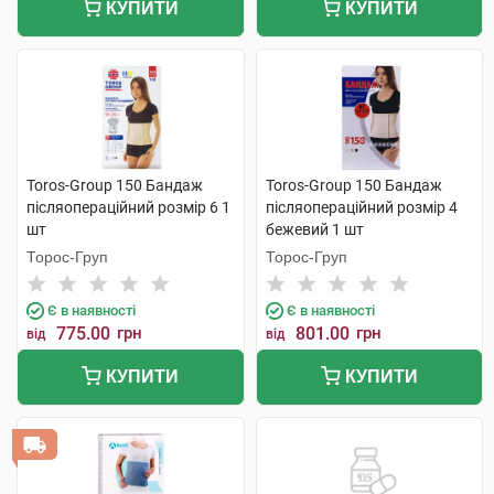
КУПИТИ
КУПИТИ
Toros-Group 150 Бандаж
Toros-Group 150 Бандаж
післяопераційний розмір 6 1
післяопераційний розмір 4
шт
бежевий 1 шт
Торос-Груп
Торос-Груп
Є в наявності
Є в наявності
775.00
грн
801.00
грн
від
від
КУПИТИ
КУПИТИ