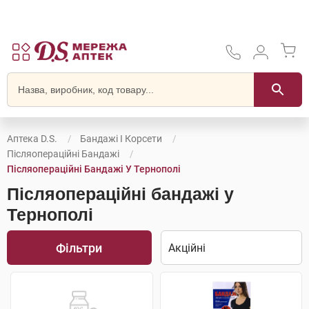
Аптека D.S.
Бандажі І Корсети
Післяопераційні Бандажі
Післяопераційні Бандажі У Тернополі
Післяопераційні бандажі у
Тернополі
Фільтри