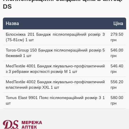
DS
Назва
Ціна
Білосніжка 201 Бандаж післяопераційний розмір 3
279.50
(75-81см) 1 шт
грн
Toros-Group 150 Бандаж післяопераційний розмір 5
546.00
бежевий 1 шт
грн
MedTextile 4001 Бандаж лікувально-профілактичний
546.40
з 3 ребрами жорсткості розмір M 1 шт
грн
MedTextile 4002 Бандаж лікувально-профілактичний
556.20
еластичний розмір XXL 1 шт
грн
Tonus Elast 9901 Пояс післяопераційний розмір 3 1
580.00
шт
грн