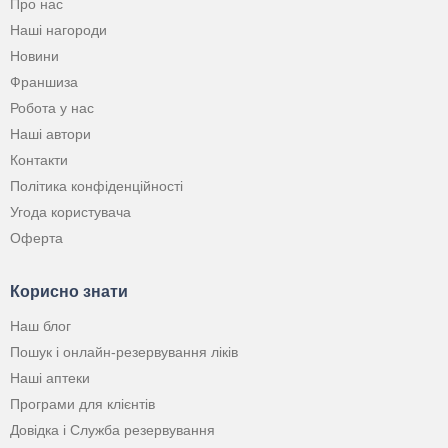
Про нас
Наші нагороди
Новини
Франшиза
Робота у нас
Наші автори
Контакти
Політика конфіденційності
Угода користувача
Оферта
Корисно знати
Наш блог
Пошук і онлайн-резервування ліків
Наші аптеки
Програми для клієнтів
Довідка і Служба резервування